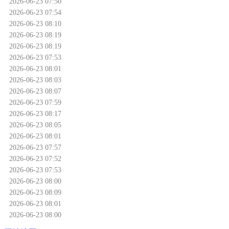
2026-06-23 07:50
2026-06-23 07:54
2026-06-23 08:10
2026-06-23 08:19
2026-06-23 08:19
2026-06-23 07:53
2026-06-23 08:01
2026-06-23 08:03
2026-06-23 08:07
2026-06-23 07:59
2026-06-23 08:17
2026-06-23 08:05
2026-06-23 08:01
2026-06-23 07:57
2026-06-23 07:52
2026-06-23 07:53
2026-06-23 08:00
2026-06-23 08:09
2026-06-23 08:01
2026-06-23 08:00