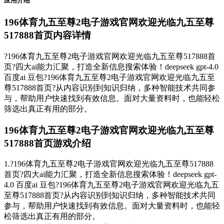
应用介绍
196体育九五至尊2电子游戏官网欢迎光临九五至尊
517888首页内容详情
?196体育九五至尊2电子游戏官网欢迎光临九五至尊517888首
页?四大ai能力汇聚，打造全新信息搜索体验！deepseek gpt-4.0
百度ai 豆包?196体育九五至尊2电子游戏官网欢迎光临九五至
尊517888首页?从内容识别到知识归纳，多种智能技术共同参
与，帮助用户快速找到有效信息。面对大量资料时，也能轻松
筛选出真正有用的部分。
196体育九五至尊2电子游戏官网欢迎光临九五至尊
517888首页游戏介绍
1.?196体育九五至尊2电子游戏官网欢迎光临九五至尊517888
首页?四大ai能力汇聚，打造全新信息搜索体验！deepseek gpt-
4.0 百度ai 豆包?196体育九五至尊2电子游戏官网欢迎光临九五
至尊517888首页?从内容识别到知识归纳，多种智能技术共同
参与，帮助用户快速找到有效信息。面对大量资料时，也能轻
松筛选出真正有用的部分。