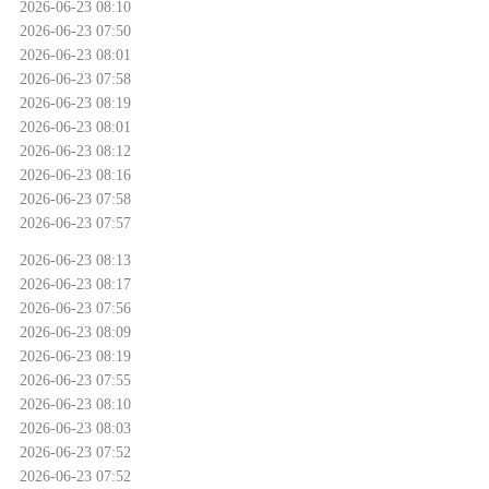
2026-06-23 08:10
2026-06-23 07:50
2026-06-23 08:01
2026-06-23 07:58
2026-06-23 08:19
2026-06-23 08:01
2026-06-23 08:12
2026-06-23 08:16
2026-06-23 07:58
2026-06-23 07:57
2026-06-23 08:13
2026-06-23 08:17
2026-06-23 07:56
2026-06-23 08:09
2026-06-23 08:19
2026-06-23 07:55
2026-06-23 08:10
2026-06-23 08:03
2026-06-23 07:52
2026-06-23 07:52