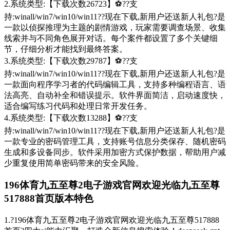
2.系统类型:【下载次数26723】⚽??支
持:winall/win7/win10/win11??现在下载,新用户还送新人礼包?是
一款以侦探推理为主题的剧情游戏，玩家需要调查场景、收集
线索并与不同角色展开对话。每个案件都设置了多个关键细
节，仔细分析才能找到最终答案。
3.系统类型:【下载次数29787】⚽??支
持:winall/win7/win10/win11??现在下载,新用户还送新人礼包?是
一款面向程序学习者的代码编辑工具，支持多种编程语言、语
法高亮、自动补全和错误提示。软件界面简洁，启动速度快，
适合编写练习代码和处理日常开发任务。
4.系统类型:【下载次数13288】⚽??支
持:winall/win7/win10/win11??现在下载,新用户还送新人礼包?是
一款专业的密码管理工具，支持账号信息分类保存、随机密码
生成和多设备同步。软件采用加密方式保护数据，帮助用户减
少重复使用简单密码带来的安全风险。
196体育九五至尊2电子游戏官网欢迎光临九五至尊
517888首页版本特色
1.?196体育九五至尊2电子游戏官网欢迎光临九五至尊517888