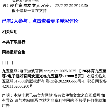
我也觉得很不错
第 1 楼
广东 网友 客人
发表于: 2026-06-23 08:13:36
很不错我一直在支持
已有
2
人参与，点击查看更多精彩评论
相关应用
本类下载排行
同类最新合集
| | | | | | |
九五至尊2电子游戏官网 copyright 2005-2025
【196体育九五至
尊2电子游戏官网欢迎光临九五至尊517888首页】
欢迎光临九
五至尊517888的版权所有 鄂icp备2022005668号-1 | 鄂公网安备
42011102000260号
声明：
本站非腾讯qq官方网站
所有软件和文章来自互联网 如
有异议 请与本站联系 本站为非赢利性网站 不接受任何赞助和
广告