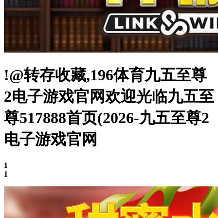
!@转存收藏,196体育九五至尊
2电子游戏官网欢迎光临九五至
尊517888首页(2026-九五至尊2
电子游戏官网
1
1