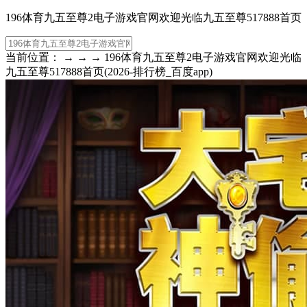
196体育九五至尊2电子游戏官网欢迎光临九五至尊517888首页
当前位置： → → → 196体育九五至尊2电子游戏官网欢迎光临
九五至尊517888首页(2026-排行榜_百度app)