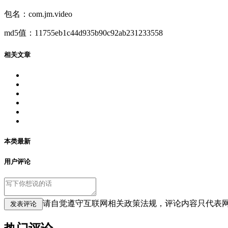
包名：com.jm.video
md5值：11755eb1c44d935b90c92ab231233558
相关文章
本类最新
用户评论
请自觉遵守互联网相关政策法规，评论内容只代表