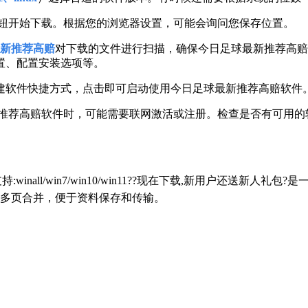
钮开始下载。根据您的浏览器设置，可能会询问您保存位置。
新推荐高赔
对下载的文件进行扫描，确保今日足球最新推荐高赔
置、配置安装选项等。
建软件快捷方式，点击即可启动使用今日足球最新推荐高赔软件
新推荐高赔软件时，可能需要联网激活或注册。检查是否有可用的
持:winall/win7/win10/win11??现在下载,新用户还
多页合并，便于资料保存和传输。