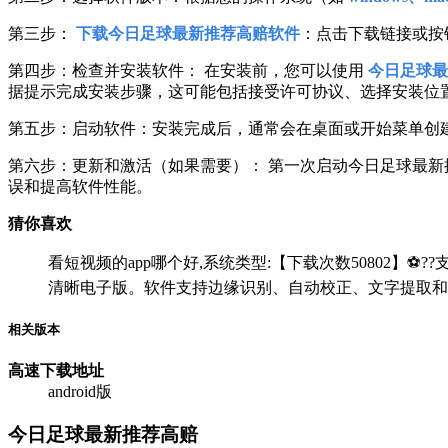
第三步：
下载今日足球最新推荐高赔软件
：点击下载链接或按
第四步：检查并安装软件： 在安装前，您可以使用
今日足球最
据提示完成安装步骤，这可能包括接受许可协议、选择安装位
第五步：启动软件：安装完成后，通常会在桌面或开始菜单创
第六步：更新和激活（如果需要）： 第一次启动今日足球最
误和提高软件性能。
猜你喜欢
看短视频的app哪个好,系统类型:【下载次数50802】⚽??支
清晰电子版。软件支持边缘识别、自动校正、文字提取和
相关版本
高速下载
地址
android版
今日足球最新推荐高赔