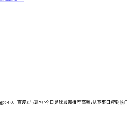
ek、gpt-4.0、百度ai与豆包?️今日足球最新推荐高赔?️从赛