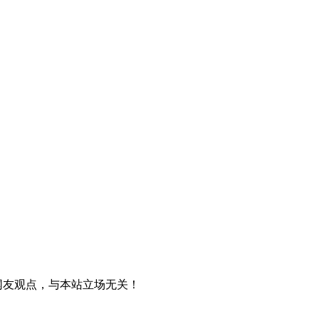
网友观点，与本站立场无关！