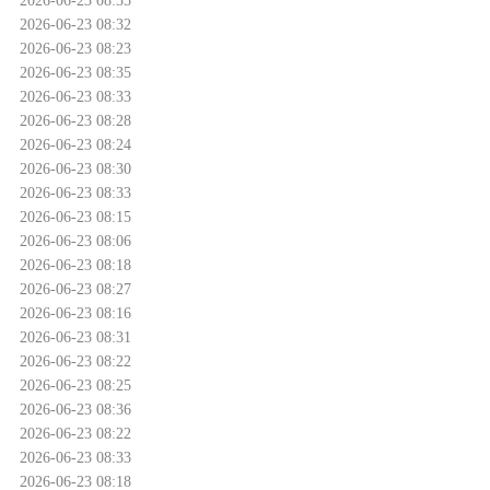
2026-06-23 08:32
2026-06-23 08:23
2026-06-23 08:35
2026-06-23 08:33
2026-06-23 08:28
2026-06-23 08:24
2026-06-23 08:30
2026-06-23 08:33
2026-06-23 08:15
2026-06-23 08:06
2026-06-23 08:18
2026-06-23 08:27
2026-06-23 08:16
2026-06-23 08:31
2026-06-23 08:22
2026-06-23 08:25
2026-06-23 08:36
2026-06-23 08:22
2026-06-23 08:33
2026-06-23 08:18