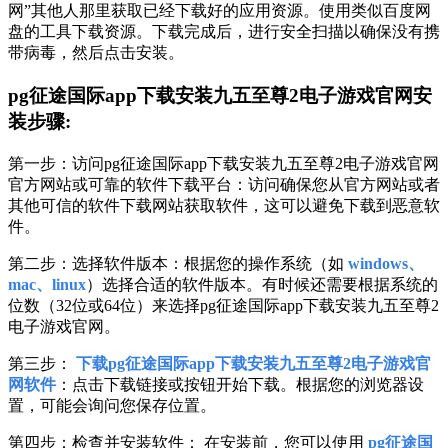
网”其他人那里获取已经下载好的应用资源。使用类似百度网
盘的工具下载资源。下载完成后，进行安全扫描以确保没有携
带病毒，然后点击安装。
pg征途国际app下载安装九五至尊2电子游戏官网安
装步骤:
第一步：访问pg征途国际app下载安装九五至尊2电子游戏官网
官方网站或可靠的软件下载平台：访问确保您从官方网站或者
其他可信的软件下载网站获取软件，这可以避免下载到恶意软
件。
第二步：选择软件版本：根据您的操作系统（如
windows、
mac、linux
）选择合适的软件版本。有时候还需要根据系统的
位数（32位或64位）来选择pg征途国际app下载安装九五至尊2
电子游戏官网。
第三步：
下载pg征途国际app下载安装九五至尊2电子游戏官
网软件
：点击下载链接或按钮开始下载。根据您的浏览器设
置，可能会询问您保存位置。
第四步：检查并安装软件： 在安装前，您可以使用
pg征途国