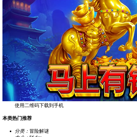
使用二维码下载到手机
本类热门推荐
分类：
冒险解谜