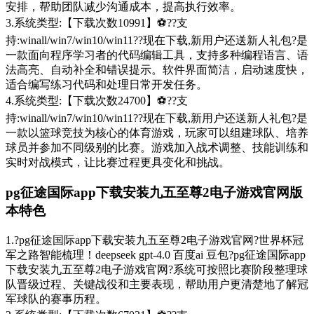
安排，帮助团队减少沟通成本，提高执行效率。
3.系统类型:【下载次数10991】⚽??支
持:winall/win7/win10/win11??现在下载,新用户还送新人礼包?是
一款面向程序学习者的代码编辑工具，支持多种编程语言、语
法高亮、自动补全和错误提示。软件界面简洁，启动速度快，
适合编写练习代码和处理日常开发任务。
4.系统类型:【下载次数24700】⚽??支
持:winall/win7/win10/win11??现在下载,新用户还送新人礼包?是
一款以篮球竞技为核心的体育游戏，玩家可以组建球队、培养
球员并参加不同级别的比赛。游戏加入战术调整、技能训练和
实时对战模式，让比赛过程更具变化和挑战。
pg征途国际app下载安装九五至尊2电子游戏官网版
本特色
1.?pg征途国际app下载安装九五至尊2电子游戏官网?世界杯冠
军之路智能梳理！deepseek gpt-4.0 百度ai 豆包?pg征途国际app
下载安装九五至尊2电子游戏官网?系统可按照比赛阶段整理球
队晋级过程、关键战役和主要表现，帮助用户更清楚地了解冠
军球队的赛事历程。