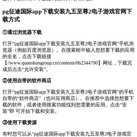
pg征途国际app下载安装九五至尊2电子游戏官网下
载方式
①通过浏览器下载
打开“pg征途国际app下载安装九五至尊2电子游戏官网”手机浏
览器（例如百度浏览器）。在搜索框中输入您想要下载的应用
的全名，点击下载链接
【//www.quanshungroup.cn/contents/062344790】网址，下载完
成后点击“允许安装”。
②使用自带的软件商店
打开“pg征途国际app下载安装九五至尊2电子游戏官网”的手机
自带的“软件商店”（也叫应用商店）。在推荐中选择您想要下
载的软件，或者使用搜索功能找到您需要的应用。点击“安
装”即 可开始下载和安装。
③使用下载资源
有时您可以从“pg征途国际app下载安装九五至尊2电子游戏官