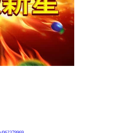
ts/062379969