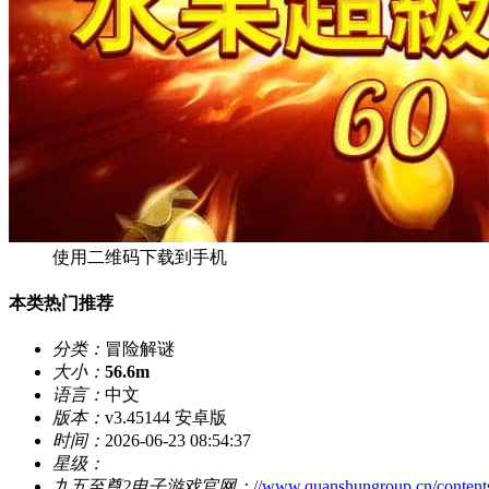
使用二维码下载到手机
本类热门推荐
分类：
冒险解谜
大小：
56.6m
语言：
中文
版本：
v3.45144 安卓版
时间：
2026-06-23 08:54:37
星级：
九五至尊2电子游戏官网：
//www.quanshungroup.cn/conten