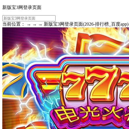
新版宝3网登录页面
当前位置： → → → 新版宝3网登录页面(2026-排行榜_百度app)