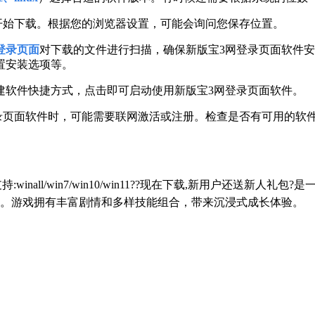
开始下载。根据您的浏览器设置，可能会询问您保存位置。
登录页面
对下载的文件进行扫描，确保新版宝3网登录页面软件安
置安装选项等。
建软件快捷方式，点击即可启动使用新版宝3网登录页面软件。
登录页面软件时，可能需要联网激活或注册。检查是否有可用的软
持:winall/win7/win10/win11??现在下载,新用户还
。游戏拥有丰富剧情和多样技能组合，带来沉浸式成长体验。