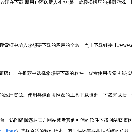
7/win10/win11??现在下载,新用户还送新人礼包?是一款轻松解
。
您想要下载的应用的全名，点击下载链接【//www.quanshungrou
用商店）。在推荐中选择您想要下载的软件，或者使用搜索功能找
好的应用资源。使用类似百度网盘的工具下载资源。下载完成后
平台：访问确保您从官方网站或者其他可信的软件下载网站获取
、linux
）选择合适的软件版本。有时候还需要根据系统的位数（3