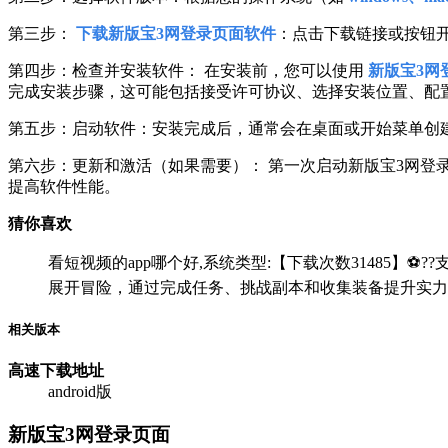
第三步：
下载新版宝3网登录页面软件
：点击下载链接或按钮
第四步：检查并安装软件： 在安装前，您可以使用
新版宝3网
完成安装步骤，这可能包括接受许可协议、选择安装位置、配
第五步：启动软件：安装完成后，通常会在桌面或开始菜单创
第六步：更新和激活（如果需要）： 第一次启动新版宝3网
提高软件性能。
猜你喜欢
看短视频的app哪个好,系统类型:【下载次数31485】⚽??支
展开冒险，通过完成任务、挑战副本和收集装备提升实力
相关版本
高速下载
地址
android版
新版宝3网登录页面