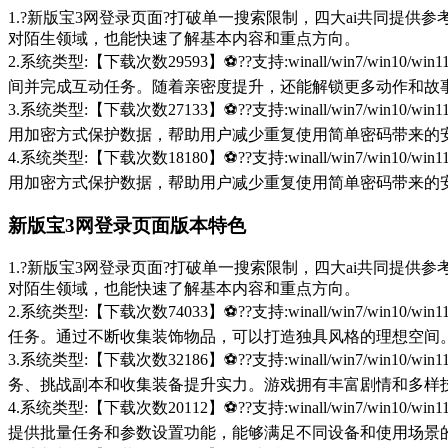
1.?新版宝3网登录页面?打破单一搜索限制，四大ai共同提供参考
对陌生领域，也能快速了解基本内容和重点方向。
2.系统类型:【下载次数29593】⚽??支持:winall/win
间并完成互动任务。随着亲密度提升，还能解锁更多动作和故
3.系统类型:【下载次数27133】⚽??支持:winall/win
用加密方式保护数据，帮助用户减少重复使用简单密码带来的
4.系统类型:【下载次数18180】⚽??支持:winall/win
用加密方式保护数据，帮助用户减少重复使用简单密码带来的
新版宝3网登录页面版本特色
1.?新版宝3网登录页面?打破单一搜索限制，四大ai共同提供参考
对陌生领域，也能快速了解基本内容和重点方向。
2.系统类型:【下载次数74033】⚽??支持:winall/win
任务。通过不断收集装饰物品，可以打造独具风格的理想空间
3.系统类型:【下载次数32186】⚽??支持:winall/win
务、挑战副本和收集装备提升实力。游戏拥有丰富剧情和多样
4.系统类型:【下载次数20112】⚽??支持:winall/win
提供批量任务和参数设置功能，能够满足不同设备和使用场景