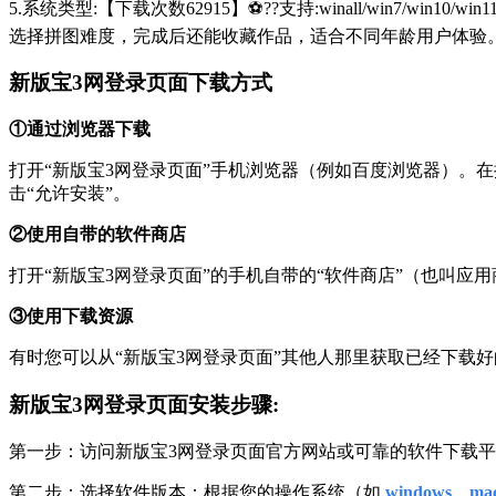
5.系统类型:【下载次数62915】⚽??支持:winall/win
选择拼图难度，完成后还能收藏作品，适合不同年龄用户体验
新版宝3网登录页面下载方式
①通过浏览器下载
打开“新版宝3网登录页面”手机浏览器（例如百度浏览器）。在搜索框中输入
击“允许安装”。
②使用自带的软件商店
打开“新版宝3网登录页面”的手机自带的“软件商店”（也叫应
③使用下载资源
有时您可以从“新版宝3网登录页面”其他人那里获取已经下载
新版宝3网登录页面安装步骤:
第一步：访问新版宝3网登录页面官方网站或可靠的软件下载
第二步：选择软件版本：根据您的操作系统（如
windows、mac