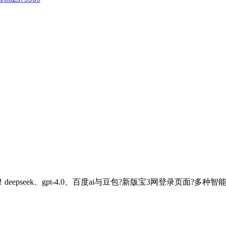
eepseek、gpt-4.0、百度ai与豆包?新版宝3网登录页面