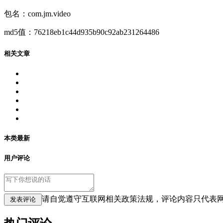
包名：com.jm.video
md5值：76218eb1c44d935b90c92ab231264486
相关文章
本类最新
用户评论
请自觉遵守互联网相关政策法规，评论内容只代表