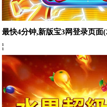
最快4分钟,新版宝3网登录页面(
1
1