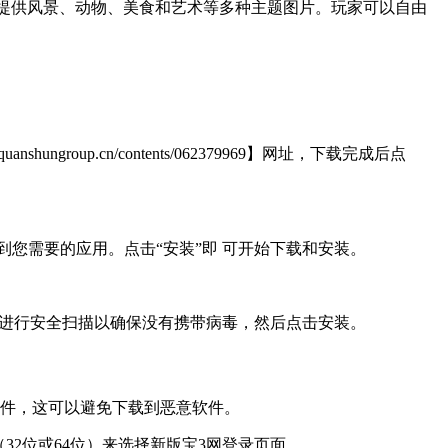
压的拼图游戏，提供风景、动物、美食和艺术等多种主题图片。玩家可以自由
p.cn/contents/062379969】网址，下载完成后点
到您需要的应用。点击“安装”即 可开始下载和安装。
，进行安全扫描以确保没有携带病毒，然后点击安装。
软件，这可以避免下载到恶意软件。
2位或64位）来选择新版宝3网登录页面。