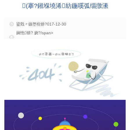
(搴?鎺堢墝浠紡鍦嗘弧缁撴潫
鍙戣〃鏃堕棿锛?017-12-30
娴忚锛? 娆?/span>
浣滆€咃細鍝佺墝閮?/span>