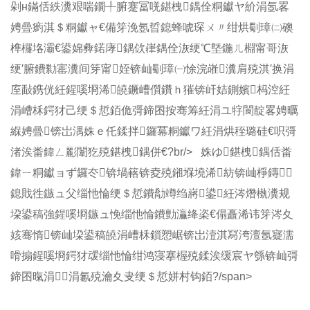
剁н鏋佸紩瀵艰喘鐗╀腑蹇冨唴鍖栧鍝佺粡钀ヤ紒涓氬畧
娉曡瘹淇＄粡钀ャ€備笌浼氬晢鎴蜂唬琛ㄨ〃绀烘劅璋㈡礇
榫欏垎灞€鍙婂彜鍩庨鍝佽嵂鍝佺洃绠℃墍鍦ㄦ棩甯哥洃
绠′腑鐨勬寚瀵间笌甯姪锛屾劅璋㈠悇浣嶉瀵肩殑淇′换涓
庢敮鎸侊紝鍟嗘埛浠皢鐝嶆儨鑽ｈ獕锛屽姞鍘嬪杩涳紝
涓嶆柇鍔犲己绠＄悊銆佹彁鍗囨按骞筹紝涓ユ牸閬靛畧娉曞
緥娉曡锛岀湡姝ｅ仛鍒拌鑼冪粡钀ワ紝涓烘秷璐硅€呮彁
渚涘畨鍏ㄥ彲闈犵殑鍖栧鍝併€?br/> 姝ゆ鍖栧鍝佸畨
鍏ㄧ粡钀ョず鑼冭锛堝簵锛夌殑鎺堢墝浠紡锛屾棦鏄
鎴戝徃鏃ュ父缁忚惀绠＄悊鐨勪竴绉嶈鍙紝涔熸槸瀵规
垜鍙稿強鍟嗘埛鏃ュ悗缁忚惀鐨勯灜绛栥€傝矗浠讳笌涔夊
姟骞惰锛屾垜鍙稿皢涓嶆柇鎻愬崌锛岀潱淇冩洿澶氬寲濡
嗗搧鍟嗘埛鍔犲叆缁忚惀绀鸿寖搴楃殑鍒涘缓宸ヤ綔锛屾彁
鍗囨暣涓涓氱殑瀹夊叏绠＄悊姘村钩銆?/span>