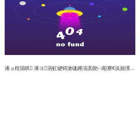
浠ョ粓涓哄 浠ヨ涓虹煡锝滄硥鑸滈泦鍥㈠彫寮€浜旀湀浠界粡钀ュ垎鏋愪細璁?/strong>
銆€銆€6鏈?0鏃ヤ笂鍗堬紝娉夎垳闆嗗洟浜旀湀浠界粡钀ュ垎鏋愪細