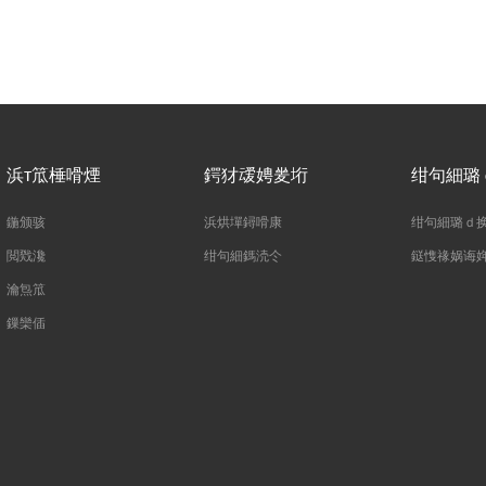
浜т笟棰嗗煙
鍔犲叆娉夎垳
绀句細璐
鍦颁骇
浜烘墠鐞嗗康
绀句細璐ｄ
閲戣瀺
绀句細鎷涜仒
鎹愯禒娲诲
瀹炰笟
鏁欒偛