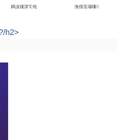
S
鎷涙爣淇℃伅
浼佷笟瑙嗛
h2>