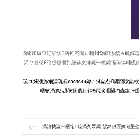
5鏈?8鏃ワ紝缁忕寤虹渷璐ㄩ噺鎶€鏈洃鐫ｅ眬鎵
浠ヤ笅绠€绉版爣濮斾細锛夊湪鍘﹂棬鎴愮珛锛屾硥鑸滅焊濉戠帇鐐崇厞
璇ユ爣濮斾細瀵瑰彛sac/tc49鍏ㄥ浗鍖呰鏍囧
呬骇涓氱殑闇€姹傦紝鐫€鍔涙墦閫犳垚绂忓缓
涓滄捣瀛﹂櫌绗崄涓夊眾鏍″洯鍗佷匠姝屾墜璧涘