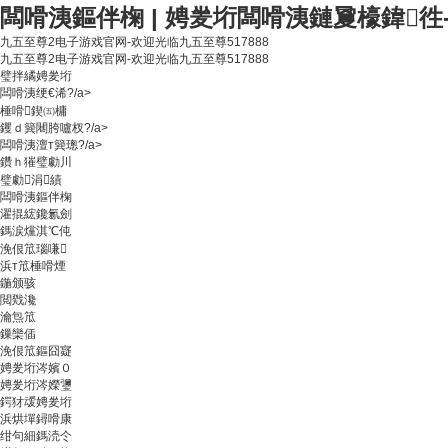
闆嗗洟鏂伴椈 | 娉夎垳闆嗗洟鏈夐檺鍏徃
九五至尊2电子游戏官网-欢迎光临九五至尊517888
九五至尊2电子游戏官网-欢迎光临九五至尊517888
璧拌繘娉夎垳
闆嗗洟绠€浠?/a>
棰嗗鍥㈤槦
钁ｄ簨闀胯嚧杈?/a>
闆嗗洟澶т簨璁?/a>
鑽ｈ獕璧勮川
璧勮涓績
闆嗗洟鏂伴椈
濯掍綋鑱氱劍
鎷涙爣淇℃伅
浼佷笟瑙嗛
浜т笟棰嗗煙
鍦颁骇
閲戣瀺
瀹炰笟
鏁欒偛
浼佷笟鏂囧寲
娉夎垳涔嬪０
娉夎垳涔嬫瓕
鍔犲叆娉夎垳
浜烘墠鐞嗗康
绀句細鎷涜仒