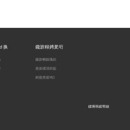
ｄ换
鑱旂粶娉夎垳
换
鑱旂郴鏂瑰紡
姩
寤夋磥涓炬姤
鎶曡瘔寤鸿
鍒嗕韩鍒帮細