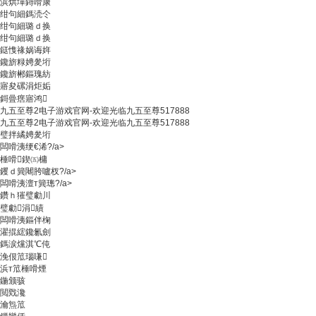
浜烘墠鐞嗗康
绀句細鎷涜仒
绀句細璐ｄ换
绀句細璐ｄ换
鎹愯禒娲诲姩
鑱旂粶娉夎垳
鑱旂郴鏂瑰紡
寤夋磥涓炬姤
鎶曡瘔寤鸿
九五至尊2电子游戏官网-欢迎光临九五至尊517888
九五至尊2电子游戏官网-欢迎光临九五至尊517888
璧拌繘娉夎垳
闆嗗洟绠€浠?/a>
棰嗗鍥㈤槦
钁ｄ簨闀胯嚧杈?/a>
闆嗗洟澶т簨璁?/a>
鑽ｈ獕璧勮川
璧勮涓績
闆嗗洟鏂伴椈
濯掍綋鑱氱劍
鎷涙爣淇℃伅
浼佷笟瑙嗛
浜т笟棰嗗煙
鍦颁骇
閲戣瀺
瀹炰笟