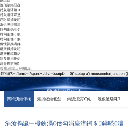
鏁欒偛
浼佷笟鏂囧寲
娉夎垳涔嬪０
娉夎垳涔嬫瓕
鍔犲叆娉夎垳
浜烘墠鐞嗗康
绀句細鎷涜仒
绀句細璐ｄ换
绀句細璐ｄ换
鎹愯禒娲诲姩
鑱旂粶娉夎垳
鑱旂郴鏂瑰紡
寤夋磥涓炬姤
鎶曡瘔寤鸿
NEWS
璧勮涓績
闆嗗洟鏂伴椈
濯掍綋鑱氱劍
鎷涙爣淇℃伅
浼佷笟瑙嗛
涓滄捣瀛﹂櫌鈥滆€佸勾涓庢湇鍔＄鐞嗏€濅