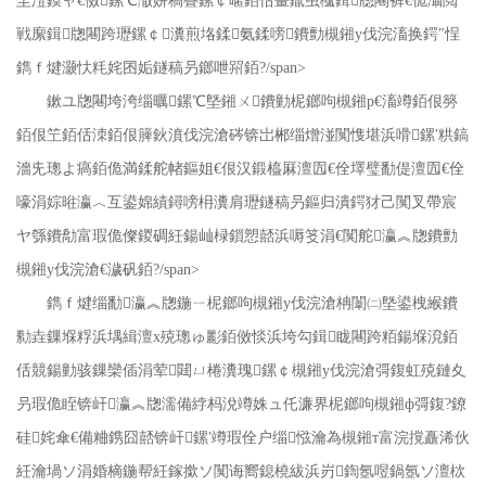
圭潱鏌ャ€傚鏍℃潵姘稿疂鏍￠暱銆佸畫鑹虫槬鍓牎闀裤€佹灄閲
戦緳鍓牎闀跨瓑鏍￠瀵煎垎鍒氨鍒嗙鐨勯槻鎺у伐浣滀换鍔″悜
鐫ｆ煡灏忕粍姹囨姤鐩稿叧鎯呭喌銆?/span>
鏉ユ牎闀垮洿缁曞鏍℃墍鎺ㄨ鐨勭柅鎯呴槻鎺р€滀竴銆佷簩
銆佷笁銆佸洓銆佷簲鈥濆伐浣滄硶锛岀郴缁熷湴闃愯堪浜嗗鏍′粠鎬
濇兂璁よ瘑銆佹満鍒舵帾鏂姐€佷汉鍛橀厤澶囥€佺墿璧勫偍澶囥€佺
嚎涓婃暀瀛︿互鍙婂績鐞嗙枏瀵肩瓑鐩稿叧鏂归潰鍔犲己闃叉帶宸
ヤ綔鐨勪富瑕佹儏鍐碉紝鍚屾椂鎻愬嚭浜嗕笅涓€闃舵瀛︽牎鐨勯
槻鎺у伐浣滄€濊矾銆?/span>
鐫ｆ煡缁勫瀛︽牎鍦ㄧ柅鎯呴槻鎺у伐浣滄柟闈㈡墍鍙栧緱鐨
勬垚鏁堢粰浜堣緝澶х殑璁ゅ彲銆傚惔浜垮勾鍓眬闀跨粨鍚堢渷銆
佸競鍚勭骇鏁欒偛涓荤閮ㄩ棬瀵瑰鏍￠槻鎺у伐浣滄彁鍑虹殑鏈夊
叧瑕佹眰锛屽瀛︽牎濡備綍杩涗竴姝ュ仛濂界柅鎯呴槻鎺ф彁鍑?鐐
硅姹傘€備粬鎸囧嚭锛屽鏍′竴瑕佺户缁惤瀹為槻鎺т富浣撹矗浠伙
紝瀹堝ソ涓婚樀鍦帮紝鎵撳ソ闃诲嚮鎴橈紱浜岃鍧氬喅鍋氬ソ澶栨