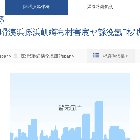
闆嗗洟鏂伴椈
濯掍綋鑱氱劍
綔
嗗洟浜孫浜屼竴骞村害宸ヤ綔浼氳椤
span>
浣滆€咃細鍝佺墝閮?/span>
杩斿洖鍒楄〃