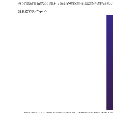
嬪銆備粬甯屾湜2021骞村ぇ瀹剁户缁€滆嫤缁冨唴鍔燂紝鍋氬
鏈夋敹鑾枫€?/span>