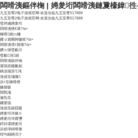
闆嗗洟鏂伴椈 | 娉夎垳闆嗗洟鏈夐檺鍏徃
九五至尊2电子游戏官网-欢迎光临九五至尊517888
九五至尊2电子游戏官网-欢迎光临九五至尊517888
璧拌繘娉夎垳
闆嗗洟绠€浠?/a>
棰嗗鍥㈤槦
钁ｄ簨闀胯嚧杈?/a>
闆嗗洟澶т簨璁?/a>
鑽ｈ獕璧勮川
璧勮涓績
闆嗗洟鏂伴椈
濯掍綋鑱氱劍
鎷涙爣淇℃伅
浼佷笟瑙嗛
浜т笟棰嗗煙
鍦颁骇
閲戣瀺
瀹炰笟
鏁欒偛
浼佷笟鏂囧寲
娉夎垳涔嬪０
娉夎垳涔嬫瓕
鍔犲叆娉夎垳
浜烘墠鐞嗗康
绀句細鎷涜仒