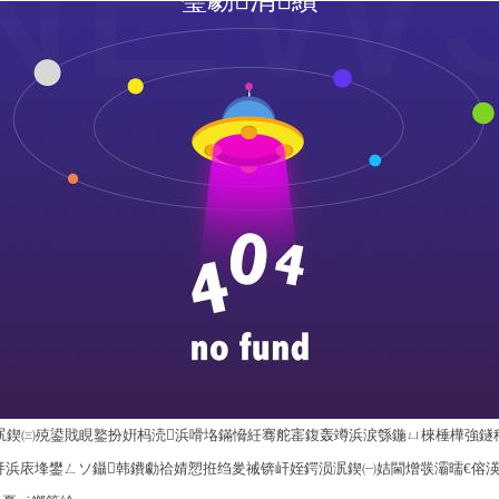
泦鍥㈢殑鍙戝睍鐜扮姸杩涜浜嗗垎鏋愶紝骞舵寚鍑轰竴浜涙綔鍦ㄩ棶棰樺強鐩
佸杽浜庡埄鐢ㄥソ鑷韩鐨勮祫婧愬拰绉夎祴锛屽姪鍔涢泦鍥㈠姞閫熷彂灞曘€傛