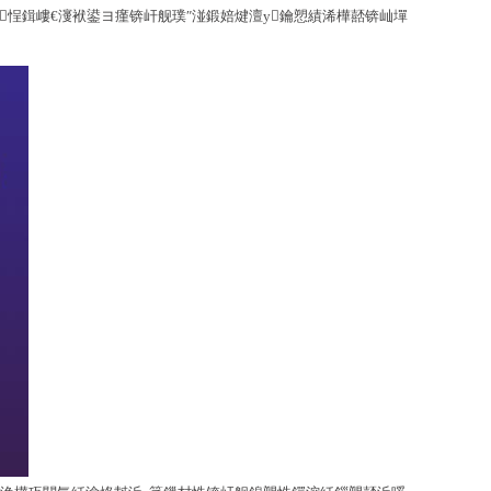
悜鍓嶁€濅袱鍙ヨ瘽锛屽舰璞″湴鍛婄煡澶у鑰愬績浠樺嚭锛屾墠