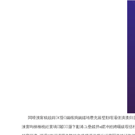
闆嗗洟甯稿姟鍓€昏鏋楁捣娲嬬珛瓒充簬璧勯噾灞傞潰瀵归
湅寰呴棶棰橈紝寰堝闂灏卞彲浠ユ壘鍒拌в鍐冲姙娉曪紱瑕