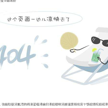
绛戞ⅵ鎯筹紒
闂ㄥ強鍚勪骇涓氭澘鍧楀湪鍙橀潻鏀归潻鎴樼暐涓嬪彇寰楃殑宸ヤ綔鎴愭晥鍜屼