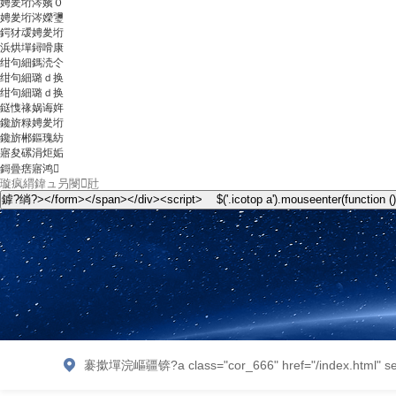
娉夎垳涔嬪０
娉夎垳涔嬫瓕
鍔犲叆娉夎垳
浜烘墠鐞嗗康
绀句細鎷涜仒
绀句細璐ｄ换
绀句細璐ｄ换
鎹愯禒娲诲姩
鑱旂粶娉夎垳
鑱旂郴鏂瑰紡
寤夋磥涓炬姤
鎶曡瘔寤鸿
褰撳墠浣嶇疆锛?a class="cor_666" href="/index.html" sep