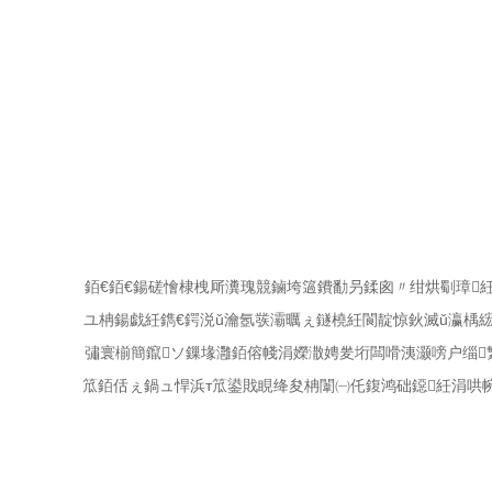
銆€銆€鍚磋懀棣栧厛瀵瑰競鏀垮簻鐨勫叧鍒囪〃绀烘劅璋
ユ柟鍚戯紝鐫€鍔涚ǔ瀹氬彂灞曞ぇ鐩橈紝閬靛惊鈥滅ǔ瀛楀
彇寰椾簡鑹ソ鏁堟灉銆傛帴涓嬫潵娉夎垳闆嗗洟灏嗙户缁
笟銆佸ぇ鍋ュ悍浜т笟鍙戝睍绛夋柟闈㈠仛鍑鸿础鐚紝涓哄