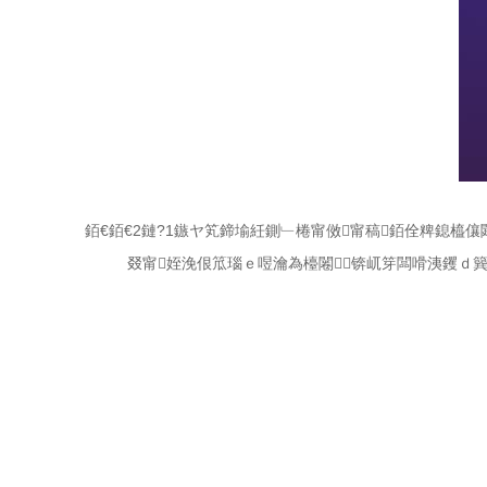
銆€銆€2鏈?1鏃ヤ笂鍗堬紝鍘﹂棬甯傚甯稿銆佺粺鎴橀
叕甯姪浼佷笟瑙ｅ喅瀹為檯闂锛屼笌闆嗗洟钁ｄ