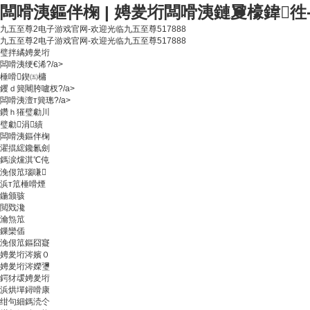
闆嗗洟鏂伴椈 | 娉夎垳闆嗗洟鏈夐檺鍏徃
九五至尊2电子游戏官网-欢迎光临九五至尊517888
九五至尊2电子游戏官网-欢迎光临九五至尊517888
璧拌繘娉夎垳
闆嗗洟绠€浠?/a>
棰嗗鍥㈤槦
钁ｄ簨闀胯嚧杈?/a>
闆嗗洟澶т簨璁?/a>
鑽ｈ獕璧勮川
璧勮涓績
闆嗗洟鏂伴椈
濯掍綋鑱氱劍
鎷涙爣淇℃伅
浼佷笟瑙嗛
浜т笟棰嗗煙
鍦颁骇
閲戣瀺
瀹炰笟
鏁欒偛
浼佷笟鏂囧寲
娉夎垳涔嬪０
娉夎垳涔嬫瓕
鍔犲叆娉夎垳
浜烘墠鐞嗗康
绀句細鎷涜仒