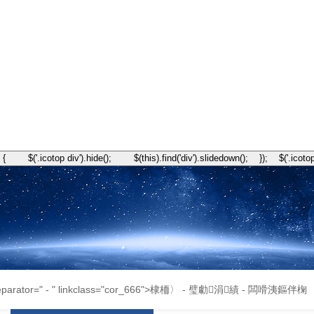
arator=" - " linkclass="cor_666">棣栭〉 -
璧勮涓績
-
闆嗗洟鏂伴椈