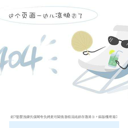
鈻?鐜嬮洩鏁忛儴闀夸负娉夎垳閫佹潵椴滆姳姘存灉浠ヨ〃鏂版槬绁濈