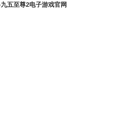
-九五至尊2电子游戏官网