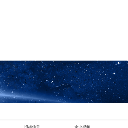
S
招标信息
企业视频