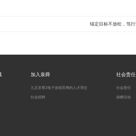
锚定目标不放松，笃行实
域
加入泉舜
社会责任
九五至尊2电子游戏官网的人才理念
社会责任
社会招聘
捐赠活动