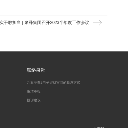
干敢担当 | 泉舜集团召开2023半年度工作会议
联络泉舜
九五至尊2电子游戏官网的联系方式
廉洁举报
投诉建议