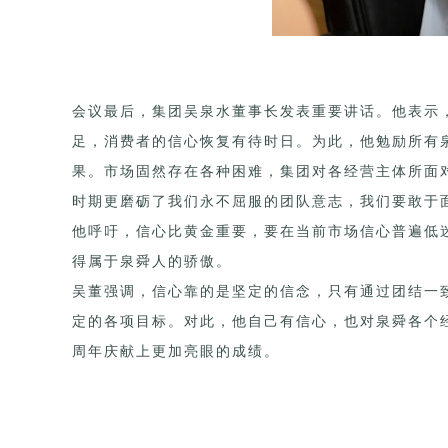
会议最后，集团吴泉水董事长发表重要讲话。他表示
足，消费者的信心恢复有待时日。为此，他勉励所有
果。市场固然存在各种困难，集团对各经营主体所面
时期更磨砺了我们永不屈服的团队意志，我们要敢于
他呼吁，信心比黄金重要，要在当前市场
信
心普遍低
得属于泉舜人的骄傲。
吴董强调，信心靠的是坚定的信念，只有通过团结一
定的各项目标。对此，他自己有信心，也对泉舜各个
周年庆献上更加亮眼的成绩。