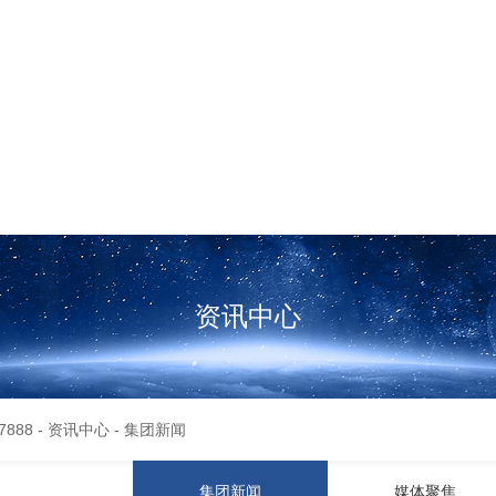
NEW
资讯中心
888
-
资讯中心
-
集团新闻
集团新闻
媒体聚焦