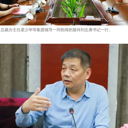
、总裁办主任梁少华等集团领导一同热情的接待刘志勇书记一行。