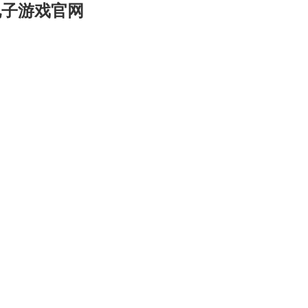
电子游戏官网