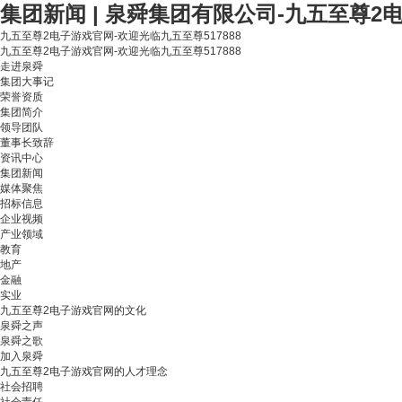
集团新闻 | 泉舜集团有限公司-九五至尊2
九五至尊2电子游戏官网-欢迎光临九五至尊517888
九五至尊2电子游戏官网-欢迎光临九五至尊517888
走进泉舜
集团大事记
荣誉资质
集团简介
领导团队
董事长致辞
资讯中心
集团新闻
媒体聚焦
招标信息
企业视频
产业领域
教育
地产
金融
实业
九五至尊2电子游戏官网的文化
泉舜之声
泉舜之歌
加入泉舜
九五至尊2电子游戏官网的人才理念
社会招聘