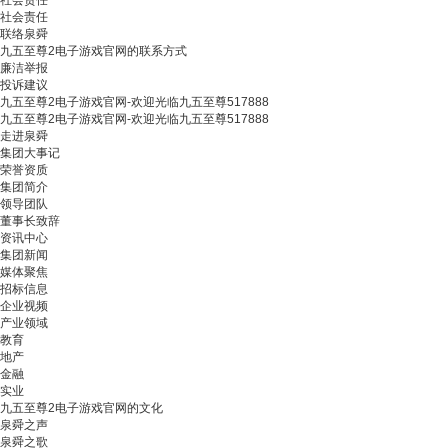
社会责任
社会责任
联络泉舜
九五至尊2电子游戏官网的联系方式
廉洁举报
投诉建议
九五至尊2电子游戏官网-欢迎光临九五至尊517888
九五至尊2电子游戏官网-欢迎光临九五至尊517888
走进泉舜
集团大事记
荣誉资质
集团简介
领导团队
董事长致辞
资讯中心
集团新闻
媒体聚焦
招标信息
企业视频
产业领域
教育
地产
金融
实业
九五至尊2电子游戏官网的文化
泉舜之声
泉舜之歌