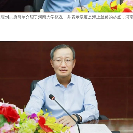
经理刘志勇简单介绍了河南大学概况，并表示泉厦是海上丝路的起点，河