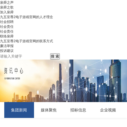
泉舜之声
泉舜之歌
加入泉舜
九五至尊2电子游戏官网的人才理念
社会招聘
社会责任
社会责任
联络泉舜
九五至尊2电子游戏官网的联系方式
廉洁举报
投诉建议
NEWS
集团新闻
媒体聚焦
招标信息
企业视频