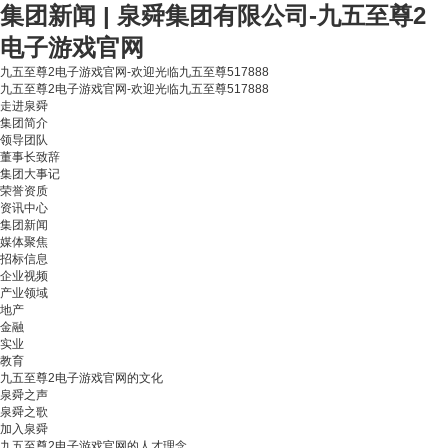
集团新闻 | 泉舜集团有限公司-九五至尊2
电子游戏官网
九五至尊2电子游戏官网-欢迎光临九五至尊517888
九五至尊2电子游戏官网-欢迎光临九五至尊517888
走进泉舜
集团简介
领导团队
董事长致辞
集团大事记
荣誉资质
资讯中心
集团新闻
媒体聚焦
招标信息
企业视频
产业领域
地产
金融
实业
教育
九五至尊2电子游戏官网的文化
泉舜之声
泉舜之歌
加入泉舜
九五至尊2电子游戏官网的人才理念