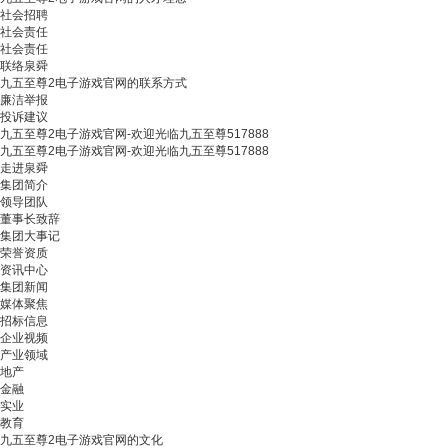
社会招聘
社会责任
社会责任
联络泉舜
九五至尊2电子游戏官网的联系方式
廉洁举报
投诉建议
九五至尊2电子游戏官网-欢迎光临九五至尊517888
九五至尊2电子游戏官网-欢迎光临九五至尊517888
走进泉舜
集团简介
领导团队
董事长致辞
集团大事记
荣誉资质
资讯中心
集团新闻
媒体聚焦
招标信息
企业视频
产业领域
地产
金融
实业
教育
九五至尊2电子游戏官网的文化