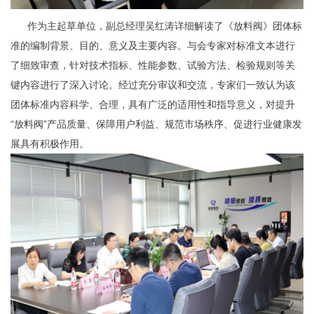
作为主起草单位，副总经理吴红涛详细解读了《放料阀》团体标
准的编制背景、目的、意义及主要内容。与会专家对标准文本进行
了细致审查，针对技术指标、性能参数、试验方法、检验规则等关
键内容进行了深入讨论。经过充分审议和交流，专家们一致认为该
团体标准内容科学、合理，具有广泛的适用性和指导意义，对提升
“放料阀”产品质量、保障用户利益、规范市场秩序、促进行业健康发
展具有积极作用。