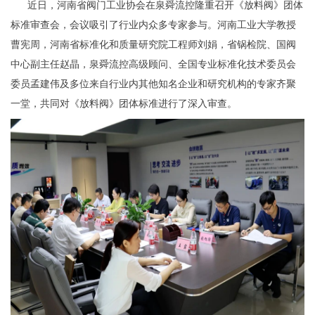
近日，河南省阀门工业协会在泉舜流控隆重召开《放料阀》团体
标准审查会，会议吸引了行业内众多专家参与。河南工业大学教授
曹宪周，河南省标准化和质量研究院工程师刘娟，省锅检院、国阀
中心副主任赵晶，
泉舜流控高级顾问、全国专业标准化技术委员会
委员孟建伟
及多位来自行业内其他知名企业和研究机构的专家齐聚
一堂，共同对《放料阀》团体标准进行了深入审查。