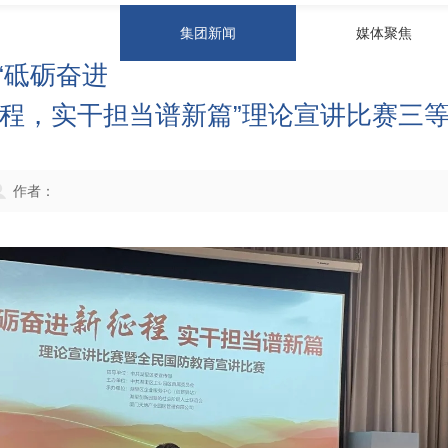
集团新闻
媒体聚焦
“砥砺奋进
程，实干担当谱新篇”理论宣讲比赛三
作者：