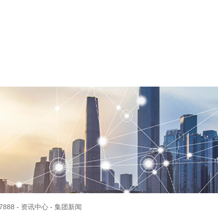
NEW
888
-
资讯中心
-
集团新闻