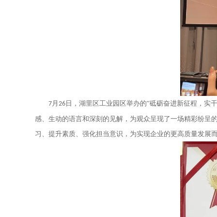
月
日，湖里区工业园区举办的“砥砺奋进新征程，实
7
26
感、生动的语言和深刻的见解，为观众呈现了一场精彩纷呈
习、提升素质、强化担当意识，为实现企业的更高质量发展