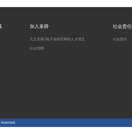
域
加入泉舜
社会责任
九五至尊2电子游戏官网的人才理念
社会责任
社会招聘
reserved