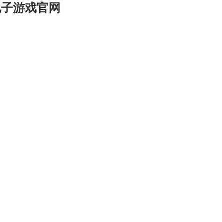
电子游戏官网