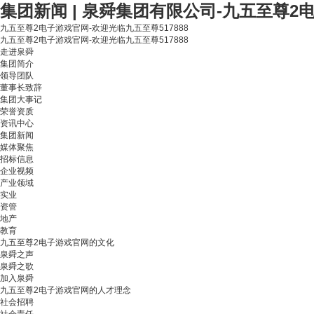
集团新闻 | 泉舜集团有限公司-九五至尊2
九五至尊2电子游戏官网-欢迎光临九五至尊517888
九五至尊2电子游戏官网-欢迎光临九五至尊517888
走进泉舜
集团简介
领导团队
董事长致辞
集团大事记
荣誉资质
资讯中心
集团新闻
媒体聚焦
招标信息
企业视频
产业领域
实业
资管
地产
教育
九五至尊2电子游戏官网的文化
泉舜之声
泉舜之歌
加入泉舜
九五至尊2电子游戏官网的人才理念
社会招聘