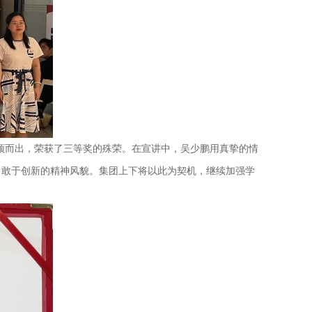
颖而出，荣获了三等奖的殊荣。在宣讲中，吴少鹏用真挚的情
、敢于创新的精神风貌。集团上下将以此为契机，继续加强学