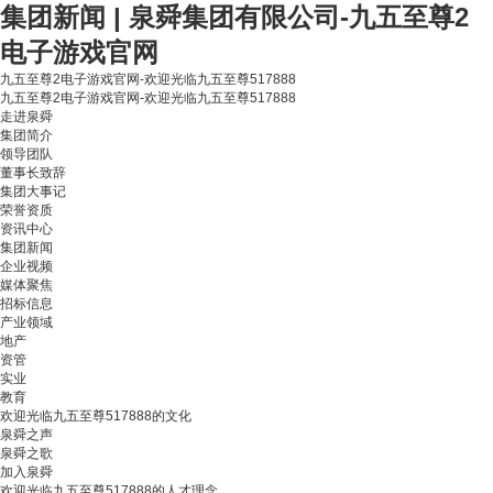
集团新闻 | 泉舜集团有限公司-九五至尊2
电子游戏官网
九五至尊2电子游戏官网-欢迎光临九五至尊517888
九五至尊2电子游戏官网-欢迎光临九五至尊517888
走进泉舜
集团简介
领导团队
董事长致辞
集团大事记
荣誉资质
资讯中心
集团新闻
企业视频
媒体聚焦
招标信息
产业领域
地产
资管
实业
教育
欢迎光临九五至尊517888的文化
泉舜之声
泉舜之歌
加入泉舜
欢迎光临九五至尊517888的人才理念