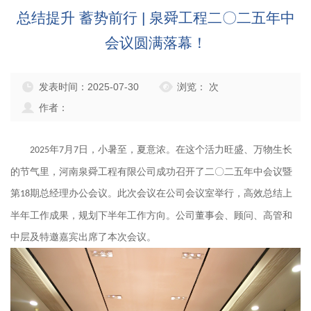
总结提升 蓄势前行 | 泉舜工程二〇二五年中
会议圆满落幕！
发表时间：2025-07-30
浏览： 次
作者：
年
月
日，小暑至，夏意浓。在这个活力旺盛、
万物生长
2025
7
7
的节气里，河南泉舜工程有限公司成功召开了二〇二五年中会议暨
第
期总经理办公会议。此次会议在公司会议室举行，高效总结上
18
半年工作成果，规划下半年工作方向。公司董事会、顾问、高管和
中层及特邀嘉宾出席了本次会议。