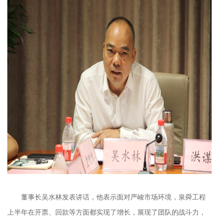
董事长吴水林发表讲话，他表示面对严峻市场环境，泉舜工程
上半年在开票、回款等方面都实现了增长，展现了团队的战斗力，