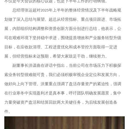
不仅是今天会议的核心议题，也是下半年工作的行动纲领。
总经理张运超对
年上半年的整体经营情况及下半年战略规
2025
划做了深入总结与展望。超总从经营指标、重点项目跟进、市场拓
展，内部组织结构调整和资质创新方面分别进行总结，他表示，公
司在艰难环境下坚持稳中求进，围绕提质增效和产业服务转型升级
目标，在应收款清理、工程进度优化和成本管控方面取得一定进
展，但经营指标未达预期，希望大家鼓足干劲，继续努力。
副董事长洪谋曲在讲话中指出，当前公司在市场压力下积极探
索业务转型很难能可贵，我们必须积极审视企业定位和发展方向，
做好向上向下管理。洪董重点强调了盘活存量资产的紧迫性，强调
在行业寒冬中实现盈利才是真本事，呼吁团队明确发展愿景，集中
力量突破资产盘活和结算回款两大关键任务，为后续发展创造条
件。