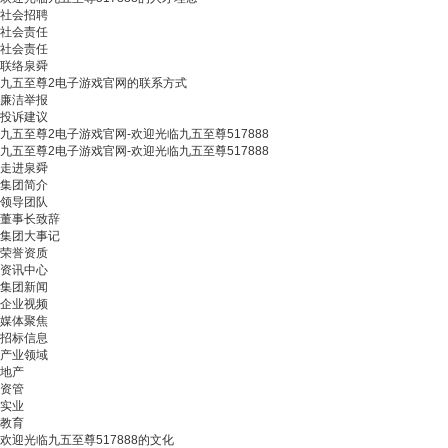
社会招聘
社会责任
社会责任
联络泉舜
九五至尊2电子游戏官网的联系方式
廉洁举报
投诉建议
九五至尊2电子游戏官网-欢迎光临九五至尊517888
九五至尊2电子游戏官网-欢迎光临九五至尊517888
走进泉舜
集团简介
领导团队
董事长致辞
集团大事记
荣誉资质
资讯中心
集团新闻
企业视频
媒体聚焦
招标信息
产业领域
地产
资管
实业
教育
欢迎光临九五至尊517888的文化