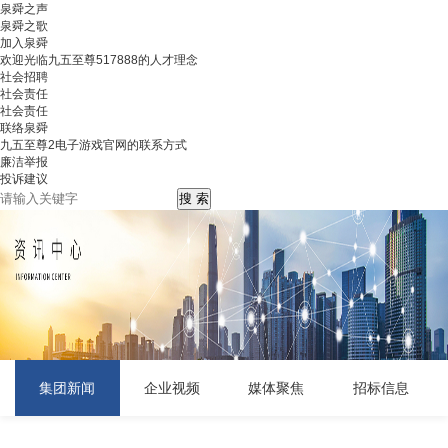
泉舜之声
泉舜之歌
加入泉舜
欢迎光临九五至尊517888的人才理念
社会招聘
社会责任
社会责任
联络泉舜
九五至尊2电子游戏官网的联系方式
廉洁举报
投诉建议
NEWS
集团新闻
企业视频
媒体聚焦
招标信息