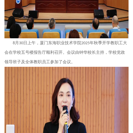
月
日上午，厦门东海职业技术学院
年秋季开学教职工大
8
30
2025
会在学校五号楼报告厅顺利召开。会议由钟华校长主持，学校党政
领导班子及全体教职员工参加了会议。