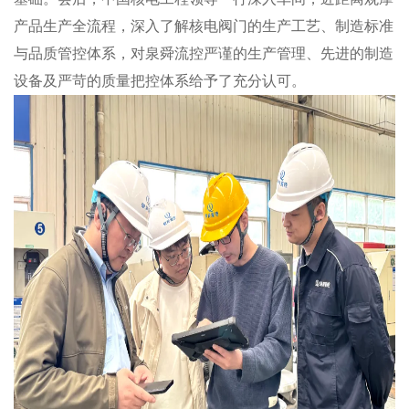
产品生产全流程，深入了解核电阀门的生产工艺、制造标准
与品质管控体系，对泉舜流控严谨的生产管理、先进的制造
设备及严苛的质量把控体系给予了充分认可。