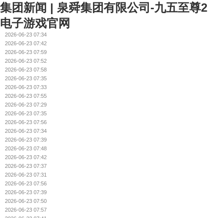
集团新闻 | 泉舜集团有限公司-九五至尊2
电子游戏官网
2026-06-23 07:34
2026-06-23 07:42
2026-06-23 07:59
2026-06-23 07:52
2026-06-23 07:58
2026-06-23 07:35
2026-06-23 07:33
2026-06-23 07:55
2026-06-23 07:29
2026-06-23 07:35
2026-06-23 07:56
2026-06-23 07:34
2026-06-23 07:39
2026-06-23 07:48
2026-06-23 07:42
2026-06-23 07:37
2026-06-23 07:31
2026-06-23 07:56
2026-06-23 07:39
2026-06-23 07:50
2026-06-23 07:57