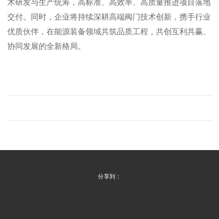
术研发与生产统筹，高标准、高效率、高质量推进项目落地
交付。同时，企业将持续深耕高端阀门技术创新，携手行业
优质伙伴，在能源装备领域共筑品质工程，共创互利共赢、
协同发展的全新格局。
分享到：