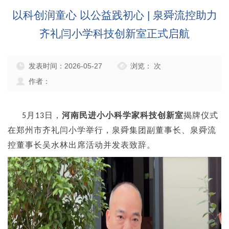
以科创润童心 以公益践初心 | 泉舜流控助力
齐礼闫小学科技创新室正式启航
发表时间：2026-05-27
浏览： 次
作者：
月
日，
河南民进小小科学家科技创新室
揭牌仪式
5
13
在郑州市齐礼闫小学举行，泉舜集团副董事长、泉舜流
控董事长吴水林出席活动并发表致辞。