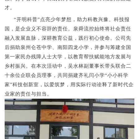
才。
“开明科普”点亮少年梦想，助力科教兴豫、科技报
国，是企业义不容辞的责任。泉舜流控始终将社会责任
融入发展血脉，深耕教育公益，践行初心使命。公司先
后捐助泉州仑苍中学、南阳四龙小学，并参与筹建全国
第一家民办残障人士大学，以教育帮扶赋能地方发展与
乡村振兴。在本次活动中，吴水林副董事长带头联合二
十余位企联会员理事，共同捐建齐礼闫小学“小小科学
家”科技创新室，以爱筑梦，用实际行动诠释了新时代企
业家的责任与担当。