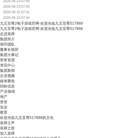
2026-06-23 07:48
2026-06-23 07:59
2026-06-23 07:41
2026-06-23 07:44
九五至尊2电子游戏官网-欢迎光临九五至尊517888
九五至尊2电子游戏官网-欢迎光临九五至尊517888
走进泉舜
集团简介
领导团队
董事长致辞
集团大事记
荣誉资质
资讯中心
集团新闻
企业视频
媒体聚焦
招标信息
产业领域
地产
资管
实业
教育
欢迎光临九五至尊517888的文化
泉舜之声
泉舜之歌
加入泉舜