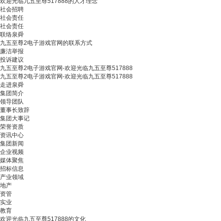
欢迎光临九五至尊517888的人才理念
社会招聘
社会责任
社会责任
联络泉舜
九五至尊2电子游戏官网的联系方式
廉洁举报
投诉建议
九五至尊2电子游戏官网-欢迎光临九五至尊517888
九五至尊2电子游戏官网-欢迎光临九五至尊517888
走进泉舜
集团简介
领导团队
董事长致辞
集团大事记
荣誉资质
资讯中心
集团新闻
企业视频
媒体聚焦
招标信息
产业领域
地产
资管
实业
教育
欢迎光临九五至尊517888的文化