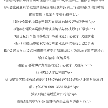
€氳繃鐨勪緵搴斿晢锛屾垜鍙镐細鍙﹁閫氱煡鍏堕鍙栨嫑鏍囨枃浠
躲€傚嚒鏈夋剰鍙傚姞鎶曟爣鑰咃紝璇蜂簬鎶ュ悕鎴鏃ユ湡鍓嶆姤
鍚嶅苟鎻愪氦浠ヤ笅璧勬枡锛?/p>
1銆佽惀涓氭墽鐓ф壂鎻忎欢锛堝姞鐩栧叕绔狅級锛?/p>
2銆佺粍缁囨満鏋勪唬鐮佽瘉锛堝姞鐩栧叕绔狅級锛?/p>
3銆佺◣鍔＄櫥璁拌瘉鎵弿浠讹紙鍔犵洊鍏珷锛夛紱
4銆佸搧鐗屾巿鏉冧功鎵弿浠讹紙鍔犵洊鍏珷锛夛紱
5銆佽繎涓夊勾绫讳技閰掑簵椤圭洰涓氱哗琛ㄥ強鍚堝悓澶嶅嵃浠讹
紙鍔犵洊鍏珷锛夛紱
6銆佸叾瀹冪浉鍏宠祫鏂欙紙鍔犵洊鍏珷锛夈€?/p>
鍥涖€佽仈绯绘柟寮?/p>
娲涢槼甯傛礇榫欏尯娉夎垳186鍐欏瓧妤?611锛堣仈绯荤數璇濓細
鍛ㄥ伐0379-69913581锛夈€?/p>
浜斻€佹姤鍚嶆埅姝㈡椂闂?/p>
鑷叕鍛婂彂甯冧箣鏃ヨ捣鍗佷釜宸ヤ綔鏃ャ€?/p>