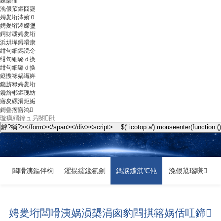
鏁欒偛
浼佷笟鏂囧寲
娉夎垳涔嬪０
娉夎垳涔嬫瓕
鍔犲叆娉夎垳
浜烘墠鐞嗗康
绀句細鎷涜仒
绀句細璐ｄ换
绀句細璐ｄ换
鎹愯禒娲诲姩
鑱旂粶娉夎垳
鑱旂郴鏂瑰紡
寤夋磥涓炬姤
鎶曡瘔寤鸿
闆嗗洟鏂伴椈
濯掍綋鑱氱劍
鎷涙爣淇℃伅
浼佷笟瑙嗛
娉夎垳闆嗗洟娲涢槼涓囪豹閰掑簵娲佸叿鍗