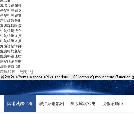
鏁欒偛
浼佷笟鏂囧寲
娉夎垳涔嬪０
娉夎垳涔嬫瓕
鍔犲叆娉夎垳
浜烘墠鐞嗗康
绀句細鎷涜仒
绀句細璐ｄ换
绀句細璐ｄ换
鎹愯禒娲诲姩
鑱旂粶娉夎垳
鑱旂郴鏂瑰紡
寤夋磥涓炬姤
鎶曡瘔寤鸿
闆嗗洟鏂伴椈
濯掍綋鑱氱劍
鎷涙爣淇℃伅
浼佷笟瑙嗛