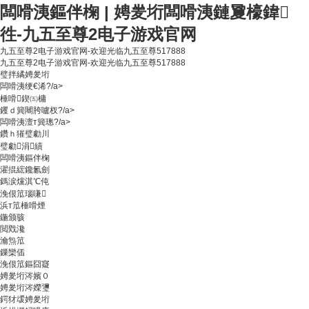
闆嗗洟鏂伴椈 | 娉夎垳闆嗗洟鏈夐檺鍏
徃-九五至尊2电子游戏官网
九五至尊2电子游戏官网-欢迎光临九五至尊517888
九五至尊2电子游戏官网-欢迎光临九五至尊517888
璧拌繘娉夎垳
闆嗗洟绠€浠?/a>
棰嗗鍥㈤槦
钁ｄ簨闀胯嚧杈?/a>
闆嗗洟澶т簨璁?/a>
鑽ｈ獕璧勮川
璧勮涓績
闆嗗洟鏂伴椈
濯掍綋鑱氱劍
鎷涙爣淇℃伅
浼佷笟瑙嗛
浜т笟棰嗗煙
鍦颁骇
閲戣瀺
瀹炰笟
鏁欒偛
浼佷笟鏂囧寲
娉夎垳涔嬪０
娉夎垳涔嬫瓕
鍔犲叆娉夎垳