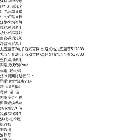
浜烘墠鐞嗗康
绀句細鎷涜仒
绀句細璐ｄ换
绀句細璐ｄ换
鎹愯禒娲诲姩
鑱旂粶娉夎垳
鑱旂郴鏂瑰紡
寤夋磥涓炬姤
鎶曡瘔寤鸿
九五至尊2电子游戏官网-欢迎光临九五至尊517888
九五至尊2电子游戏官网-欢迎光临九五至尊517888
璧拌繘娉夎垳
闆嗗洟绠€浠?/a>
棰嗗鍥㈤槦
钁ｄ簨闀胯嚧杈?/a>
闆嗗洟澶т簨璁?/a>
鑽ｈ獕璧勮川
璧勮涓績
闆嗗洟鏂伴椈
濯掍綋鑱氱劍
鎷涙爣淇℃伅
浼佷笟瑙嗛
浜т笟棰嗗煙
鍦颁骇
閲戣瀺
瀹炰笟
闆嗗洟鏂伴椈