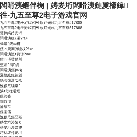
闆嗗洟鏂伴椈 | 娉夎垳闆嗗洟鏈夐檺鍏
徃-九五至尊2电子游戏官网
九五至尊2电子游戏官网-欢迎光临九五至尊517888
九五至尊2电子游戏官网-欢迎光临九五至尊517888
璧拌繘娉夎垳
闆嗗洟绠€浠?/a>
棰嗗鍥㈤槦
钁ｄ簨闀胯嚧杈?/a>
闆嗗洟澶т簨璁?/a>
鑽ｈ獕璧勮川
璧勮涓績
闆嗗洟鏂伴椈
濯掍綋鑱氱劍
鎷涙爣淇℃伅
浼佷笟瑙嗛
浜т笟棰嗗煙
鍦颁骇
閲戣瀺
瀹炰笟
鏁欒偛
浼佷笟鏂囧寲
娉夎垳涔嬪０
娉夎垳涔嬫瓕
鍔犲叆娉夎垳