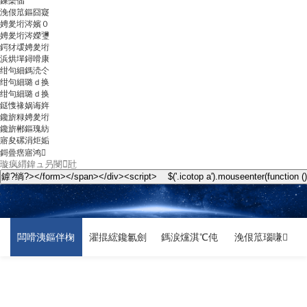
鏁欒偛
浼佷笟鏂囧寲
娉夎垳涔嬪０
娉夎垳涔嬫瓕
鍔犲叆娉夎垳
浜烘墠鐞嗗康
绀句細鎷涜仒
绀句細璐ｄ换
绀句細璐ｄ换
鎹愯禒娲诲姩
鑱旂粶娉夎垳
鑱旂郴鏂瑰紡
寤夋磥涓炬姤
鎶曡瘔寤鸿
闆嗗洟鏂伴椈
濯掍綋鑱氱劍
鎷涙爣淇℃伅
浼佷笟瑙嗛