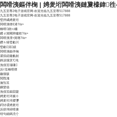
闆嗗洟鏂伴椈 | 娉夎垳闆嗗洟鏈夐檺鍏徃
九五至尊2电子游戏官网-欢迎光临九五至尊517888
九五至尊2电子游戏官网-欢迎光临九五至尊517888
璧拌繘娉夎垳
闆嗗洟绠€浠?/a>
棰嗗鍥㈤槦
钁ｄ簨闀胯嚧杈?/a>
闆嗗洟澶т簨璁?/a>
鑽ｈ獕璧勮川
璧勮涓績
闆嗗洟鏂伴椈
濯掍綋鑱氱劍
鎷涙爣淇℃伅
浼佷笟瑙嗛
浜т笟棰嗗煙
鍦颁骇
閲戣瀺
瀹炰笟
鏁欒偛
浼佷笟鏂囧寲
娉夎垳涔嬪０
娉夎垳涔嬫瓕
鍔犲叆娉夎垳
浜烘墠鐞嗗康
绀句細鎷涜仒