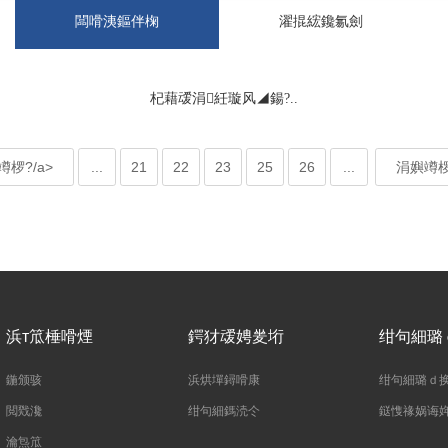
闆嗗洟鏂伴椈
濯掍綋鑱氱劍
杞藉叆涓紝璇风◢鍚?..
椤?/a>
...
21
22
23
25
26
...
涓嬩竴椤?
浜т笟棰嗗煙
鍔犲叆娉夎垳
绀句細璐
鍦颁骇
浜烘墠鐞嗗康
绀句細璐ｄ
閲戣瀺
绀句細鎷涜仒
鎹愯禒娲诲
瀹炰笟