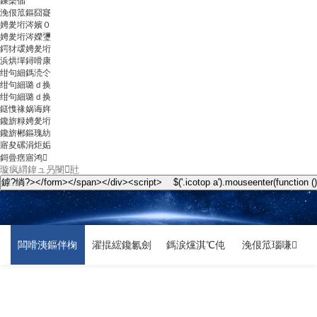
鏁欒偛
浼佷笟鏂囧寲
娉夎垳涔嬪０
娉夎垳涔嬫瓕
鍔犲叆娉夎垳
浜烘墠鐞嗗康
绀句細鎷涜仒
绀句細璐ｄ换
绀句細璐ｄ换
鎹愯禒娲诲姩
鑱旂粶娉夎垳
鑱旂郴鏂瑰紡
寤夋磥涓炬姤
鎶曡瘔寤鸿
闆嗗洟鏂伴椈
濯掍綋鑱氱劍
鎷涙爣淇℃伅
浼佷笟瑙嗛