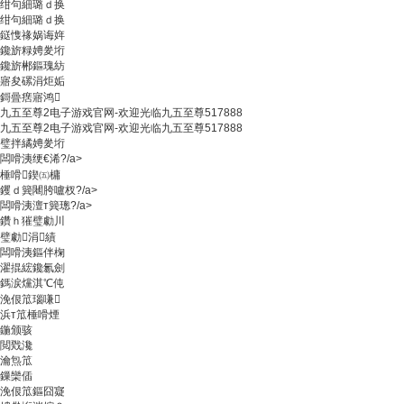
绀句細璐ｄ换
绀句細璐ｄ换
鎹愯禒娲诲姩
鑱旂粶娉夎垳
鑱旂郴鏂瑰紡
寤夋磥涓炬姤
鎶曡瘔寤鸿
九五至尊2电子游戏官网-欢迎光临九五至尊517888
九五至尊2电子游戏官网-欢迎光临九五至尊517888
璧拌繘娉夎垳
闆嗗洟绠€浠?/a>
棰嗗鍥㈤槦
钁ｄ簨闀胯嚧杈?/a>
闆嗗洟澶т簨璁?/a>
鑽ｈ獕璧勮川
璧勮涓績
闆嗗洟鏂伴椈
濯掍綋鑱氱劍
鎷涙爣淇℃伅
浼佷笟瑙嗛
浜т笟棰嗗煙
鍦颁骇
閲戣瀺
瀹炰笟
鏁欒偛
浼佷笟鏂囧寲