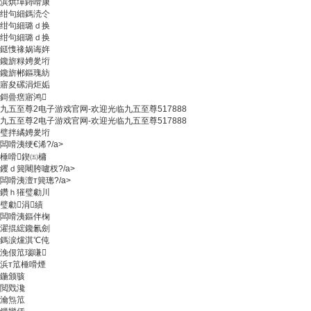
浜烘墠鐞嗗康
绀句細鎷涜仒
绀句細璐ｄ换
绀句細璐ｄ换
鎹愯禒娲诲姩
鑱旂粶娉夎垳
鑱旂郴鏂瑰紡
寤夋磥涓炬姤
鎶曡瘔寤鸿
九五至尊2电子游戏官网-欢迎光临九五至尊517888
九五至尊2电子游戏官网-欢迎光临九五至尊517888
璧拌繘娉夎垳
闆嗗洟绠€浠?/a>
棰嗗鍥㈤槦
钁ｄ簨闀胯嚧杈?/a>
闆嗗洟澶т簨璁?/a>
鑽ｈ獕璧勮川
璧勮涓績
闆嗗洟鏂伴椈
濯掍綋鑱氱劍
鎷涙爣淇℃伅
浼佷笟瑙嗛
浜т笟棰嗗煙
鍦颁骇
閲戣瀺
瀹炰笟
闆嗗洟鏂伴椈