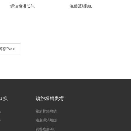
鎷涙爣淇℃伅
浼佷笟瑙嗛
椤?/a>
ｄ换
鑱旂粶娉夎垳
换
鑱旂郴鏂瑰紡
姩
寤夋磥涓炬姤
鎶曡瘔寤鸿