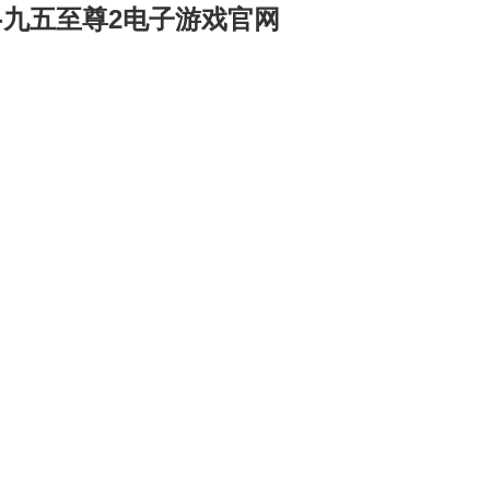
-九五至尊2电子游戏官网