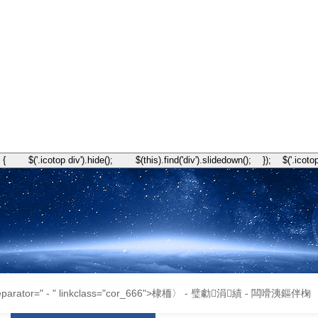
闆嗗洟鏂伴椈
arator=" - " linkclass="cor_666">棣栭〉 -
璧勮涓績
-
闆嗗洟鏂伴椈