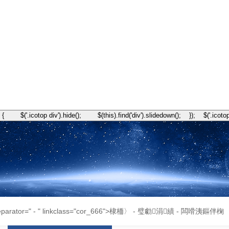
闆嗗洟鏂伴椈
arator=" - " linkclass="cor_666">棣栭〉 -
璧勮涓績
-
闆嗗洟鏂伴椈