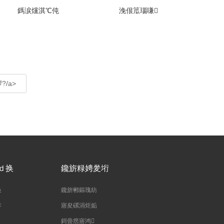
鎷涙爣淇℃伅
浼佷笟瑙嗛
/a>
ｄ换
鑱旂粶娉夎垳
换
鑱旂郴鏂瑰紡
姩
寤夋磥涓炬姤
鎶曡瘔寤鸿