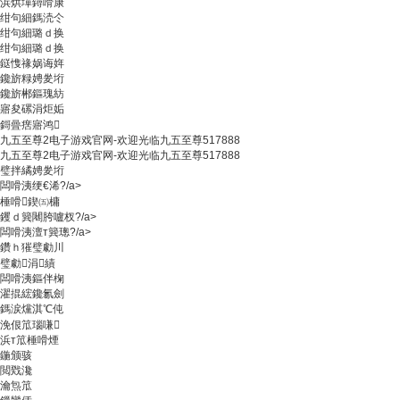
浜烘墠鐞嗗康
绀句細鎷涜仒
绀句細璐ｄ换
绀句細璐ｄ换
鎹愯禒娲诲姩
鑱旂粶娉夎垳
鑱旂郴鏂瑰紡
寤夋磥涓炬姤
鎶曡瘔寤鸿
九五至尊2电子游戏官网-欢迎光临九五至尊517888
九五至尊2电子游戏官网-欢迎光临九五至尊517888
璧拌繘娉夎垳
闆嗗洟绠€浠?/a>
棰嗗鍥㈤槦
钁ｄ簨闀胯嚧杈?/a>
闆嗗洟澶т簨璁?/a>
鑽ｈ獕璧勮川
璧勮涓績
闆嗗洟鏂伴椈
濯掍綋鑱氱劍
鎷涙爣淇℃伅
浼佷笟瑙嗛
浜т笟棰嗗煙
鍦颁骇
閲戣瀺
瀹炰笟
闆嗗洟鏂伴椈