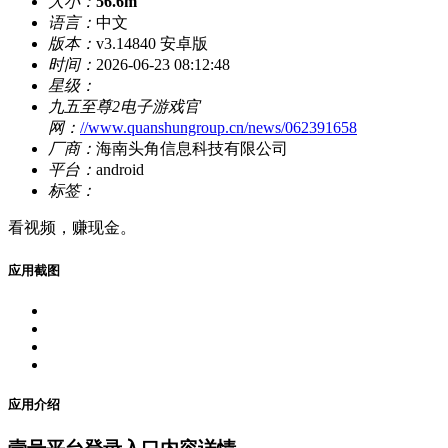
大小：
56.6m
语言：
中文
版本：
v3.14840 安卓版
时间：
2026-06-23 08:12:48
星级：
九五至尊2电子游戏官
网：
//www.quanshungroup.cn/news/062391658
厂商：
海南头角信息科技有限公司
平台：
android
标签：
看视频，赚现金。
应用截图
应用介绍