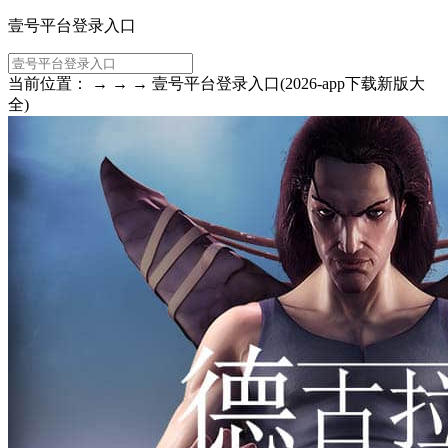
壹号平台登录入口
当前位置： → → → 壹号平台登录入口(2026-app下载新版大
全)