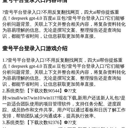
壹号平台登录入口内容详情
?壹号平台登录入口?不用反复翻找网页，四大ai帮你提炼重
点！deepseek gpt-4.0 百度ai 豆包?壹号平台登录入口?它们能够
分析问题背景、关联上下文并整合相关内容，将复杂资料转化
为容易理解的信息。无论是撰写文案、整理报告还是查询知
识，都能节省时间，让信息获取更加简单直接。
壹号平台登录入口游戏介绍
1.?壹号平台登录入口?不用反复翻找网页，四大ai帮你提炼重
点！deepseek gpt-4.0 百度ai 豆包?壹号平台登录入口?它们能够
分析问题背景、关联上下文并整合相关内容，将复杂资料转化
为容易理解的信息。无论是撰写文案、整理报告还是查询知
识，都能节省时间，让信息获取更加简单直接。
2.系统类型:【下载次数90544】⚽??支
持:winall/win7/win10/win11??现在下载,新用户还送新人礼包?是
一款适合团队使用的项目管理软件，支持任务分配、进度跟
踪、成员协作和文件共享。用户可以通过看板和日历了解工作
安排，帮助团队减少沟通成本，提高执行效率。
3.系统类型:【下载次数92376】⚽??支