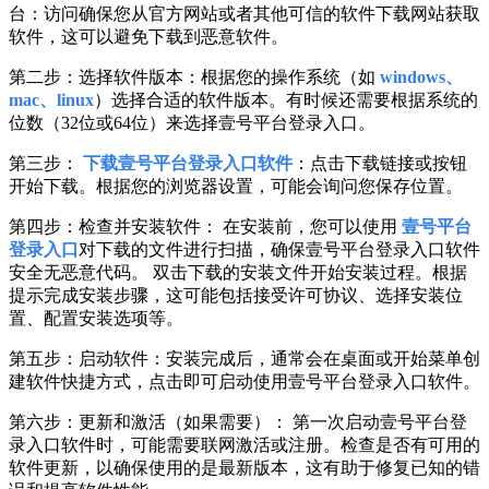
台：访问确保您从官方网站或者其他可信的软件下载网站获取
软件，这可以避免下载到恶意软件。
第二步：选择软件版本：根据您的操作系统（如
windows、
mac、linux
）选择合适的软件版本。有时候还需要根据系统的
位数（32位或64位）来选择壹号平台登录入口。
第三步：
下载壹号平台登录入口软件
：点击下载链接或按钮
开始下载。根据您的浏览器设置，可能会询问您保存位置。
第四步：检查并安装软件： 在安装前，您可以使用
壹号平台
登录入口
对下载的文件进行扫描，确保壹号平台登录入口软件
安全无恶意代码。 双击下载的安装文件开始安装过程。根据
提示完成安装步骤，这可能包括接受许可协议、选择安装位
置、配置安装选项等。
第五步：启动软件：安装完成后，通常会在桌面或开始菜单创
建软件快捷方式，点击即可启动使用壹号平台登录入口软件。
第六步：更新和激活（如果需要）： 第一次启动壹号平台登
录入口软件时，可能需要联网激活或注册。检查是否有可用的
软件更新，以确保使用的是最新版本，这有助于修复已知的错