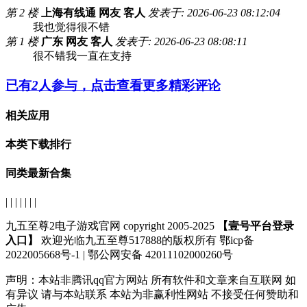
第 2 楼
上海有线通 网友 客人
发表于: 2026-06-23 08:12:04
我也觉得很不错
第 1 楼
广东 网友 客人
发表于: 2026-06-23 08:08:11
很不错我一直在支持
已有
2
人参与，点击查看更多精彩评论
相关应用
本类下载排行
同类最新合集
| | | | | | |
九五至尊2电子游戏官网 copyright 2005-2025
【壹号平台登录
入口】
欢迎光临九五至尊517888的版权所有 鄂icp备
2022005668号-1 | 鄂公网安备 42011102000260号
声明：
本站非腾讯qq官方网站
所有软件和文章来自互联网 如
有异议 请与本站联系 本站为非赢利性网站 不接受任何赞助和