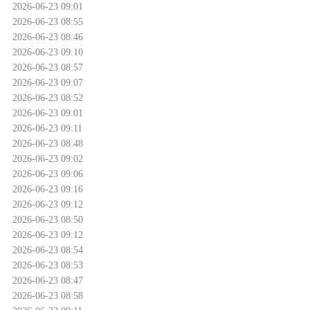
2026-06-23 09:01
2026-06-23 08:55
2026-06-23 08:46
2026-06-23 09:10
2026-06-23 08:57
2026-06-23 09:07
2026-06-23 08:52
2026-06-23 09:01
2026-06-23 09:11
2026-06-23 08:48
2026-06-23 09:02
2026-06-23 09:06
2026-06-23 09:16
2026-06-23 09:12
2026-06-23 08:50
2026-06-23 09:12
2026-06-23 08:54
2026-06-23 08:53
2026-06-23 08:47
2026-06-23 08:58