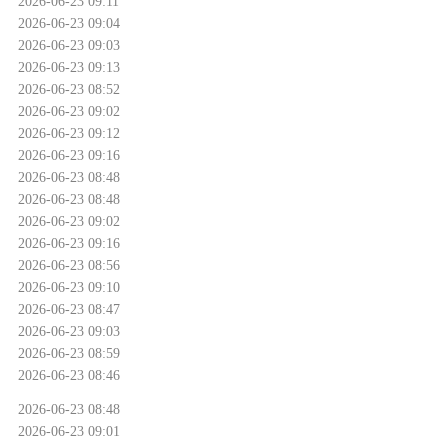
2026-06-23 09:11
2026-06-23 09:04
2026-06-23 09:03
2026-06-23 09:13
2026-06-23 08:52
2026-06-23 09:02
2026-06-23 09:12
2026-06-23 09:16
2026-06-23 08:48
2026-06-23 08:48
2026-06-23 09:02
2026-06-23 09:16
2026-06-23 08:56
2026-06-23 09:10
2026-06-23 08:47
2026-06-23 09:03
2026-06-23 08:59
2026-06-23 08:46
2026-06-23 08:48
2026-06-23 09:01