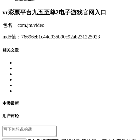
vr彩票平台九五至尊2电子游戏官网入口
包名：com.jm.video
md5值：76696eb1c44d935b90c92ab231225923
相关文章
本类最新
用户评论