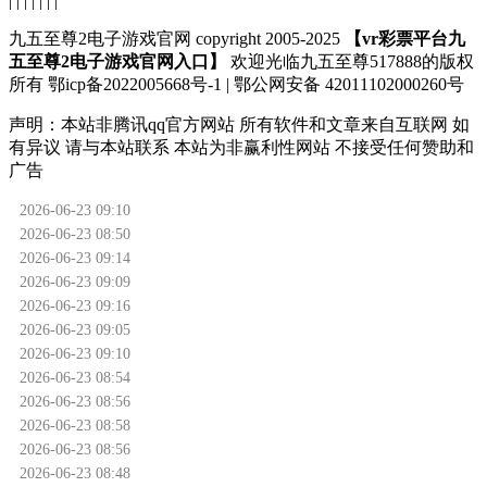
| | | | | | |
九五至尊2电子游戏官网 copyright 2005-2025
【vr彩票平台九
五至尊2电子游戏官网入口】
欢迎光临九五至尊517888的版权
所有 鄂icp备2022005668号-1 | 鄂公网安备 42011102000260号
声明：
本站非腾讯qq官方网站
所有软件和文章来自互联网 如
有异议 请与本站联系 本站为非赢利性网站 不接受任何赞助和
广告
2026-06-23 09:10
2026-06-23 08:50
2026-06-23 09:14
2026-06-23 09:09
2026-06-23 09:16
2026-06-23 09:05
2026-06-23 09:10
2026-06-23 08:54
2026-06-23 08:56
2026-06-23 08:58
2026-06-23 08:56
2026-06-23 08:48