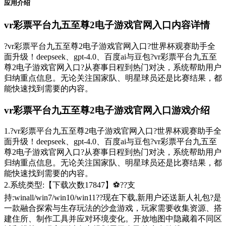
应用介绍
vr彩票平台九五至尊2电子游戏官网入口内容详情
?️vr彩票平台九五至尊2电子游戏官网入口?️世界杯观赛助手全
面升级！deepseek、gpt-4.0、百度ai与豆包?️vr彩票平台九五至
尊2电子游戏官网入口?️从赛事日程到热门对决，系统帮助用户
归纳重点信息。无论关注国家队、明星球员还是比赛结果，都
能快速找到需要的内容。
vr彩票平台九五至尊2电子游戏官网入口游戏介绍
1.?️vr彩票平台九五至尊2电子游戏官网入口?️世界杯观赛助手全
面升级！deepseek、gpt-4.0、百度ai与豆包?️vr彩票平台九五至
尊2电子游戏官网入口?️从赛事日程到热门对决，系统帮助用户
归纳重点信息。无论关注国家队、明星球员还是比赛结果，都
能快速找到需要的内容。
2.系统类型:【下载次数17847】⚽??支
持:winall/win7/win10/win11??现在下载,新用户还送新人礼包?是
一款融合探索与生存玩法的沙盒游戏，玩家需要收集资源、搭
建住所、制作工具并应对环境变化。开放地图中隐藏着不同区