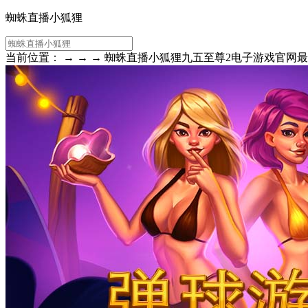
蜘蛛直播小狐狸
当前位置： → → → 蜘蛛直播小狐狸九五至尊2电子游戏官网最新手