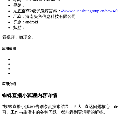
星级：
九五至尊2电子游戏官网：
//www.quanshungroup.cn/news-
厂商：
海南头角信息科技有限公司
平台：
android
标签：
看视频，赚现金。
应用截图
应用介绍
蜘蛛直播小狐狸内容详情
?蜘蛛直播小狐狸?告别杂乱搜索结果，四大ai直达问题核心！dee
习、工作与生活中的各种问题，都能得到更清晰的解答。