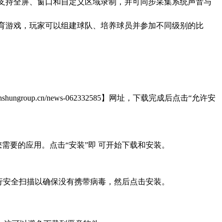
富的录屏软件，支持全屏、窗口和自定义区域录制，并可同步采集系统声音与
竞技为核心的体育游戏，玩家可以组建球队、培养球员并参加不同级别的比
up.cn/news-062332585】网址，下载完成后点击“允许安
需要的应用。点击“安装”即 可开始下载和安装。
行安全扫描以确保没有携带病毒，然后点击安装。