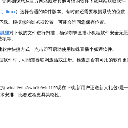
：访问确保您从官方网站或者其他可信的软件下载网站获取软件
、linux
）选择合适的软件版本。有时候还需要根据系统的位数（
下载。根据您的浏览器设置，可能会询问您保存位置。
狐狸
对下载的文件进行扫描，确保蜘蛛直播小狐狸软件安全无恶
选项等。
建软件快捷方式，点击即可启动使用蜘蛛直播小狐狸软件。
狐狸软件时，可能需要联网激活或注册。检查是否有可用的软件更
持:winall/win7/win10/win11??现在下载,新用户还
术安排，比赛过程更具策略性。