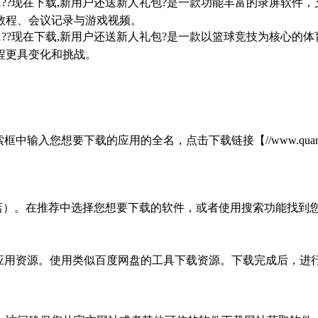
7/win10/win11??现在下载,新用户还送新人礼包?是一款功能丰
教程、会议记录与游戏视频。
7/win10/win11??现在下载,新用户还送新人礼包?是一款以篮球
程更具变化和挑战。
想要下载的应用的全名，点击下载链接【//www.quanshungro
商店）。在推荐中选择您想要下载的软件，或者使用搜索功能找到您
的应用资源。使用类似百度网盘的工具下载资源。下载完成后，进