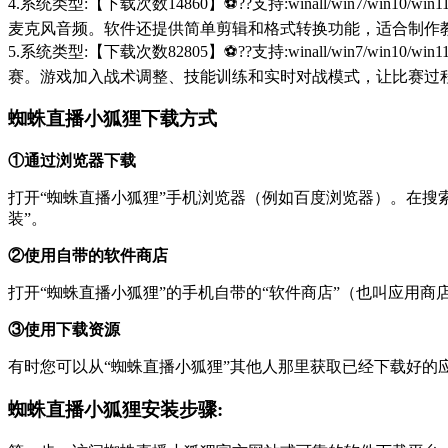
4.系统类型:【下载次数14860】⚽??支持:winall/win
麦克风音频。软件还提供简单剪辑和格式转换功能，适合制作
5.系统类型:【下载次数82805】⚽??支持:winall/win
赛。游戏加入战术调整、技能训练和实时对战模式，让比赛过
蜘蛛直播小狐狸下载方式
①通过浏览器下载
打开“蜘蛛直播小狐狸”手机浏览器（例如百度浏览器）。在搜索框中输入您
装”。
②使用自带的软件商店
打开“蜘蛛直播小狐狸”的手机自带的“软件商店”（也叫应用
③使用下载资源
有时您可以从“蜘蛛直播小狐狸”其他人那里获取已经下载好
蜘蛛直播小狐狸安装步骤: