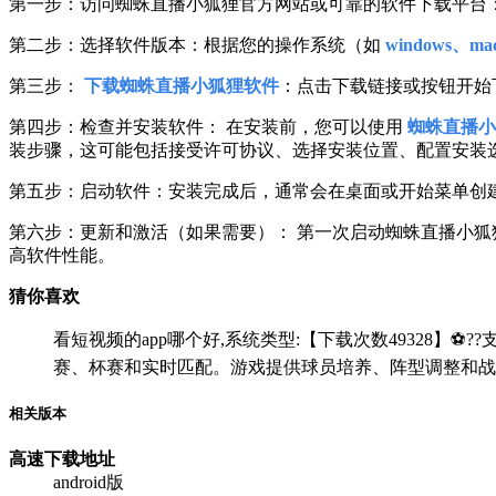
第一步：访问蜘蛛直播小狐狸官方网站或可靠的软件下载平台
第二步：选择软件版本：根据您的操作系统（如
windows、mac
第三步：
下载蜘蛛直播小狐狸软件
：点击下载链接或按钮开始
第四步：检查并安装软件： 在安装前，您可以使用
蜘蛛直播小
装步骤，这可能包括接受许可协议、选择安装位置、配置安装
第五步：启动软件：安装完成后，通常会在桌面或开始菜单创
第六步：更新和激活（如果需要）： 第一次启动蜘蛛直播小
高软件性能。
猜你喜欢
看短视频的app哪个好,系统类型:【下载次数49328】⚽??支
赛、杯赛和实时匹配。游戏提供球员培养、阵型调整和战
相关版本
高速下载
地址
android版