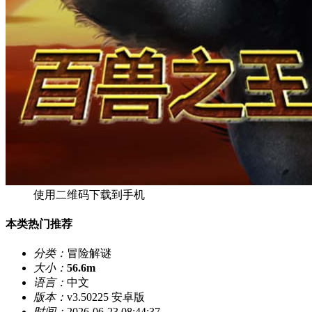
使用二维码下载到手机
本类热门推荐
分类：
冒险解谜
大小：
56.6m
语言：
中文
版本：
v3.50225 安卓版
时间：
2026-06-23 08:44:37