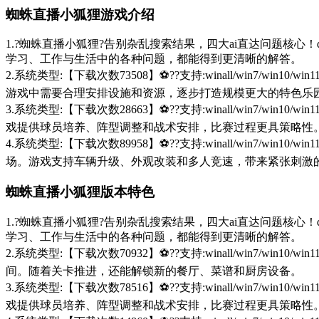
蜘蛛直播小狐狸游戏介绍
1.?蜘蛛直播小狐狸?告别杂乱搜索结果，四大ai直达问题核心！de
学习、工作与生活中的各种问题，都能得到更清晰的解答。
2.系统类型:【下载次数73508】⚽??支持:winall/win
游戏中需要合理安排设施和资源，逐步打造规模更大的特色乐
3.系统类型:【下载次数28663】⚽??支持:winall/win
戏提供球员培养、阵型调整和战术安排，比赛过程更具策略性
4.系统类型:【下载次数89958】⚽??支持:winall/win
场。游戏支持车辆升级、外观改装和多人竞速，带来紧张刺激
蜘蛛直播小狐狸版本特色
1.?蜘蛛直播小狐狸?告别杂乱搜索结果，四大ai直达问题核心！de
学习、工作与生活中的各种问题，都能得到更清晰的解答。
2.系统类型:【下载次数70932】⚽??支持:winall/win
间。随着关卡推进，还能解锁新的餐厅、菜谱和厨房设备。
3.系统类型:【下载次数78516】⚽??支持:winall/win
戏提供球员培养、阵型调整和战术安排，比赛过程更具策略性