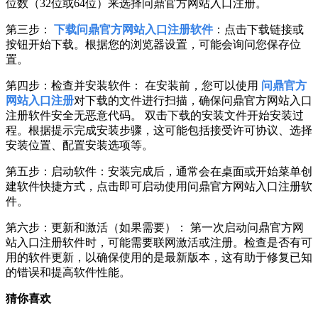
位数（32位或64位）来选择问鼎官方网站入口注册。
第三步：
下载问鼎官方网站入口注册软件
：点击下载链接或
按钮开始下载。根据您的浏览器设置，可能会询问您保存位
置。
第四步：检查并安装软件： 在安装前，您可以使用
问鼎官方
网站入口注册
对下载的文件进行扫描，确保问鼎官方网站入口
注册软件安全无恶意代码。 双击下载的安装文件开始安装过
程。根据提示完成安装步骤，这可能包括接受许可协议、选择
安装位置、配置安装选项等。
第五步：启动软件：安装完成后，通常会在桌面或开始菜单创
建软件快捷方式，点击即可启动使用问鼎官方网站入口注册软
件。
第六步：更新和激活（如果需要）： 第一次启动问鼎官方网
站入口注册软件时，可能需要联网激活或注册。检查是否有可
用的软件更新，以确保使用的是最新版本，这有助于修复已知
的错误和提高软件性能。
猜你喜欢