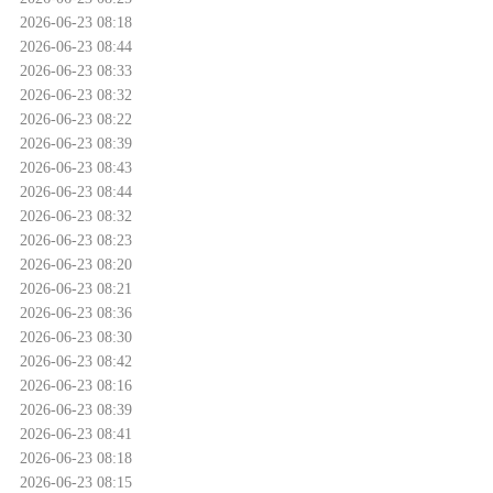
2026-06-23 08:18
2026-06-23 08:44
2026-06-23 08:33
2026-06-23 08:32
2026-06-23 08:22
2026-06-23 08:39
2026-06-23 08:43
2026-06-23 08:44
2026-06-23 08:32
2026-06-23 08:23
2026-06-23 08:20
2026-06-23 08:21
2026-06-23 08:36
2026-06-23 08:30
2026-06-23 08:42
2026-06-23 08:16
2026-06-23 08:39
2026-06-23 08:41
2026-06-23 08:18
2026-06-23 08:15