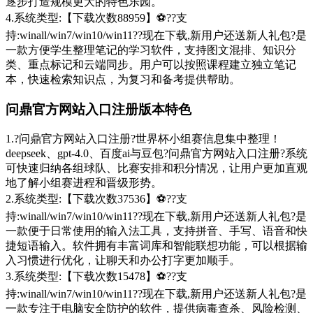
逐步打造规模更大的特色乐园。
4.系统类型:【下载次数88959】⚽??支
持:winall/win7/win10/win11??现在下载,新用户还送新人礼包?是
一款方便学生整理笔记的学习软件，支持图文混排、知识分
类、重点标记和云端同步。用户可以按照课程建立独立笔记
本，快速检索知识点，为复习和备考提供帮助。
问鼎官方网站入口注册版本特色
1.?问鼎官方网站入口注册?世界杯小组赛信息集中整理！
deepseek、gpt-4.0、百度ai与豆包?问鼎官方网站入口注册?系统
可快速归纳各组球队、比赛安排和积分情况，让用户更加直观
地了解小组赛进程和晋级形势。
2.系统类型:【下载次数37536】⚽??支
持:winall/win7/win10/win11??现在下载,新用户还送新人礼包?是
一款便于日常使用的输入法工具，支持拼音、手写、语音和快
捷短语输入。软件拥有丰富词库和智能联想功能，可以根据输
入习惯进行优化，让聊天和办公打字更加顺手。
3.系统类型:【下载次数15478】⚽??支
持:winall/win7/win10/win11??现在下载,新用户还送新人礼包?是
一款专注于电脑安全防护的软件，提供病毒查杀、风险检测、