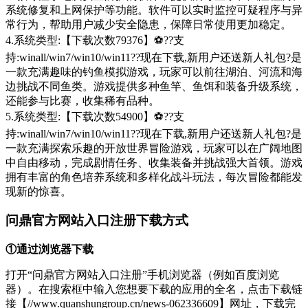
系统修复和上网保护等功能。软件可以实时监控可疑程序与异
常行为，帮助用户减少安全隐患，保障日常使用更加稳定。
4.系统类型:【下载次数79376】⚽??支
持:winall/win7/win10/win11??现在下载,新用户还送新人礼包?是
一款充满趣味的钓鱼模拟游戏，玩家可以前往湖泊、河流和海
边挑战不同鱼类。游戏提供多种鱼竿、鱼饵和装备升级系统，
还能参与比赛，收集稀有品种。
5.系统类型:【下载次数54900】⚽??支
持:winall/win7/win10/win11??现在下载,新用户还送新人礼包?是
一款充满探索乐趣的开放世界冒险游戏，玩家可以在广阔地图
中自由移动，完成剧情任务、收集装备并挑战强大首领。游戏
拥有丰富的角色培养系统和多样化战斗玩法，每次冒险都能发
现新的惊喜。
问鼎官方网站入口注册下载方式
①通过浏览器下载
打开“问鼎官方网站入口注册”手机浏览器（例如百度浏览
器）。在搜索框中输入您想要下载的应用的全名，点击下载链
接【//www.quanshungroup.cn/news-062336609】网址，下载完