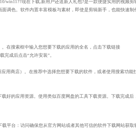
n7/win10/win11??现在下载,新用户还送新人礼包?是一款便捷实用的视频
画面调色。软件内置丰富模板与素材，即使是剪辑新手，也能快速制
）。在搜索框中输入您想要下载的应用的全名，点击下载链接
/】网址，下载完成后点击“允许安装”。
也叫应用商店）。在推荐中选择您想要下载的软件，或者使用搜索功能
经下载好的应用资源。使用类似百度网盘的工具下载资源。下载完成后
下载平台：访问确保您从官方网站或者其他可信的软件下载网站获取