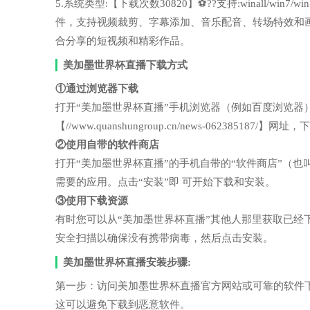
5.系统类型:【下载次数30820】⚽??支持:winall/wi
件，支持视频裁剪、字幕添加、音乐配音、转场特效和
合分享的短视频和精彩作品。
美加墨世界杯直播下载方式
①通过浏览器下载
打开“美加墨世界杯直播”手机浏览器（例如百度浏览器
【//www.quanshungroup.cn/news-062385187
②使用自带的软件商店
打开“美加墨世界杯直播”的手机自带的“软件商店”（
需要的应用。点击“安装”即 可开始下载和安装。
③使用下载资源
有时您可以从“美加墨世界杯直播”其他人那里获取已
安全扫描以确保没有携带病毒，然后点击安装。
美加墨世界杯直播安装步骤:
第一步：访问美加墨世界杯直播官方网站或可靠的软件
这可以避免下载到恶意软件。