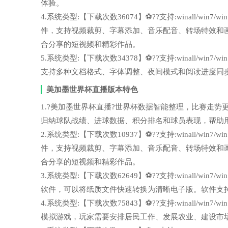
体验。
4.系统类型:【下载次数36074】⚽??支持:winall/wi
件，支持视频裁剪、字幕添加、音乐配音、转场特效和
合分享的短视频和精彩作品。
5.系统类型:【下载次数34378】⚽??支持:winall/wi
支持多种文档格式、字体调整、夜间模式和阅读进度同
美加墨世界杯直播版本特色
1.?美加墨世界杯直播?世界杯数据智能整理，比赛走势更容易
归纳球队战绩、进球数据、积分排名和球员表现，帮助
2.系统类型:【下载次数10937】⚽??支持:winall/wi
件，支持视频裁剪、字幕添加、音乐配音、转场特效和
合分享的短视频和精彩作品。
3.系统类型:【下载次数62649】⚽??支持:winall/wi
软件，可以将纸质文件快速转换为清晰电子版。软件支
4.系统类型:【下载次数75843】⚽??支持:winall/wi
模拟游戏，玩家需要安排居民工作、发展农业、建设市