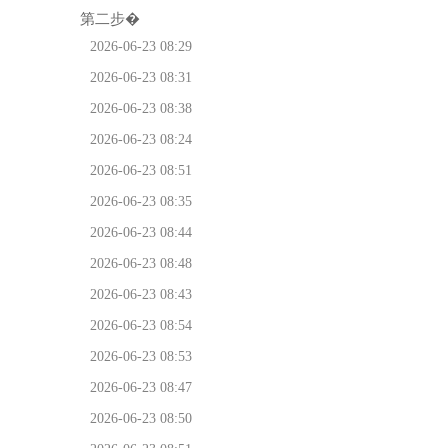
第二步�
2026-06-23 08:29
2026-06-23 08:31
2026-06-23 08:38
2026-06-23 08:24
2026-06-23 08:51
2026-06-23 08:35
2026-06-23 08:44
2026-06-23 08:48
2026-06-23 08:43
2026-06-23 08:54
2026-06-23 08:53
2026-06-23 08:47
2026-06-23 08:50