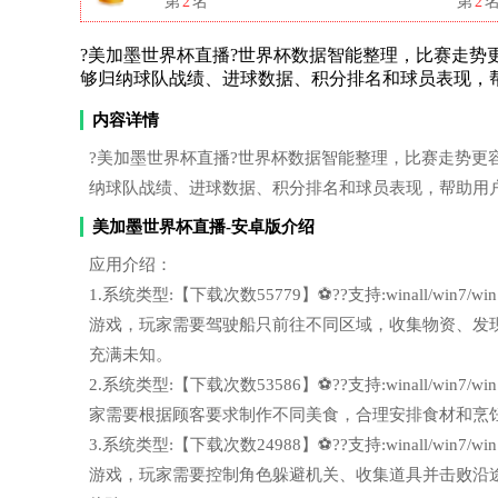
第
2
名
第
2
?美加墨世界杯直播?世界杯数据智能整理，比赛走势更容易看
够归纳球队战绩、进球数据、积分排名和球员表现，
内容详情
?美加墨世界杯直播?世界杯数据智能整理，比赛走势更容易看懂
纳球队战绩、进球数据、积分排名和球员表现，帮助用
美加墨世界杯直播-安卓版介绍
应用介绍：
1.系统类型:【下载次数55779】⚽??支持:winall/wi
游戏，玩家需要驾驶船只前往不同区域，收集物资、发
充满未知。
2.系统类型:【下载次数53586】⚽??支持:winall/wi
家需要根据顾客要求制作不同美食，合理安排食材和烹
3.系统类型:【下载次数24988】⚽??支持:winall/wi
游戏，玩家需要控制角色躲避机关、收集道具并击败沿