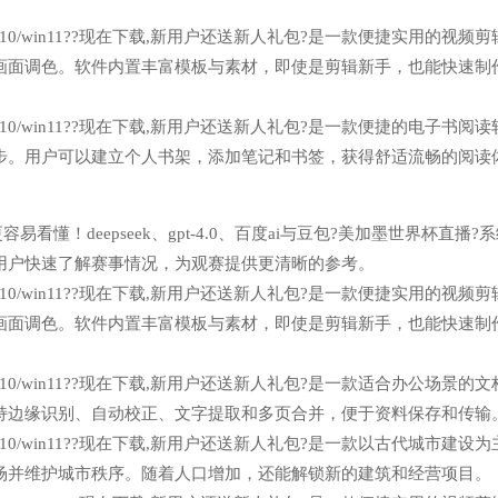
n7/win10/win11??现在下载,新用户还送新人礼包?是一款便捷实用的视频
画面调色。软件内置丰富模板与素材，即使是剪辑新手，也能快速制
n7/win10/win11??现在下载,新用户还送新人礼包?是一款便捷的电子书阅
步。用户可以建立个人书架，添加笔记和书签，获得舒适流畅的阅读
看懂！deepseek、gpt-4.0、百度ai与豆包?美加墨世界杯直播?
用户快速了解赛事情况，为观赛提供更清晰的参考。
n7/win10/win11??现在下载,新用户还送新人礼包?是一款便捷实用的视频
画面调色。软件内置丰富模板与素材，即使是剪辑新手，也能快速制
n7/win10/win11??现在下载,新用户还送新人礼包?是一款适合办公场景的
持边缘识别、自动校正、文字提取和多页合并，便于资料保存和传输
n7/win10/win11??现在下载,新用户还送新人礼包?是一款以古代城市建设
场并维护城市秩序。随着人口增加，还能解锁新的建筑和经营项目。