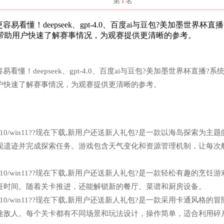
名
第
1
名
懂！deepseek、gpt-4.0、百度ai与豆包?美加墨世界杯直
帮助用户快速了解赛事情况，为观赛提供更清晰的参考。
！deepseek、gpt-4.0、百度ai与豆包?美加墨世界杯直播?系
户快速了解赛事情况，为观赛提供更清晰的参考。
n7/win10/win11??现在下载,新用户还送新人礼包?是一款以海岛探索为主
现遗迹并完成探索任务。游戏包含天气变化和资源管理机制，让每次
n7/win10/win11??现在下载,新用户还送新人礼包?是一款轻松有趣的烹饪
饪时间。随着关卡推进，还能解锁新的餐厅、菜谱和厨房设备。
n7/win10/win11??现在下载,新用户还送新人礼包?是一款采用卡通风格的
途敌人。每个关卡都有不同场景和玩法设计，操作简单，适合利用碎