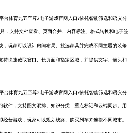
?ued在线平台体育九五至尊2电子游戏官网入口?依托智能筛选和语义分
df阅读与编辑工具，支持文档查看、页面合并、内容标注、格式转换和电子签
暖的家园装饰游戏，玩家可以设计房间布局、挑选家具并完成不同主题的装修
屏幕截图软件，支持快速截取窗口、长页面和指定区域，并提供文字、箭头和
?ued在线平台体育九五至尊2电子游戏官网入口?依托智能筛选和语义分
生整理笔记的学习软件，支持图文混排、知识分类、重点标记和云端同步。用
运输为主题的模拟经营游戏，玩家可以规划线路、购买列车并连接不同城市。