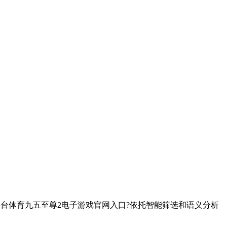
ued在线平台体育九五至尊2电子游戏官网入口?依托智能筛选和语义分析