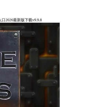
026最新版下载v9.9.8