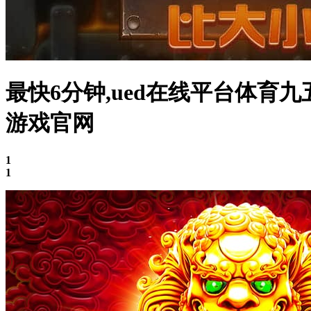
最快6分钟,ued在线平台体育九五
游戏官网
1
1