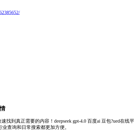
62385652/
详情
到真正需要的内容！deepseek gpt-4.0 百度ai 豆包?
行业查询和日常搜索都更加方便。