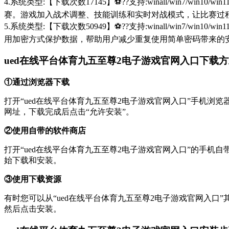
4.系统类型:【下载次数17145】⚽??支持:winall/win
赛。游戏加入战术调整、技能训练和实时对战模式，让比赛过
5.系统类型:【下载次数50949】⚽??支持:winall/win
用加密方式保护数据，帮助用户减少重复使用简单密码带来的
ued在线平台体育九五至尊2电子游戏官网入口下载
①通过浏览器下载
打开“ued在线平台体育九五至尊2电子游戏官网入口”手机浏览器（例如百
网址，下载完成后点击“允许安装”。
②使用自带的软件商店
打开“ued在线平台体育九五至尊2电子游戏官网入口”的手机
始下载和安装。
③使用下载资源
有时您可以从“ued在线平台体育九五至尊2电子游戏官网入
然后点击安装。