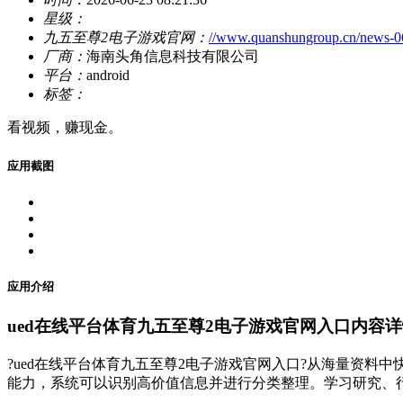
星级：
九五至尊2电子游戏官网：
//www.quanshungroup.cn/news-0
厂商：
海南头角信息科技有限公司
平台：
android
标签：
看视频，赚现金。
应用截图
应用介绍
ued在线平台体育九五至尊2电子游戏官网入口内容
?ued在线平台体育九五至尊2电子游戏官网入口?从海量资料中快速找
能力，系统可以识别高价值信息并进行分类整理。学习研究、