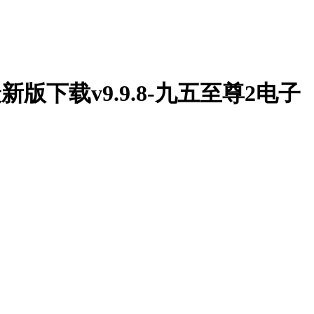
版下载v9.9.8-九五至尊2电子