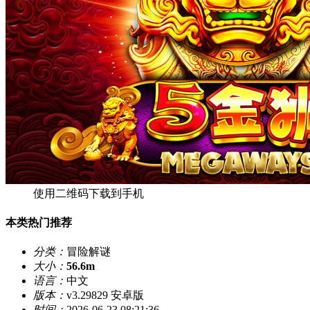
使用二维码下载到手机
本类热门推荐
分类：
冒险解谜
大小：
56.6m
语言：
中文
版本：
v3.29829 安卓版
时间：
2026-06-23 08:21:36