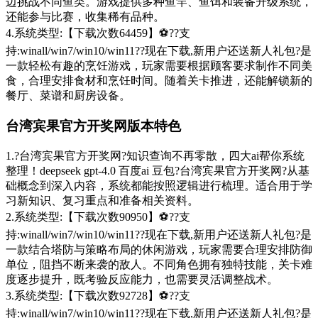
边挑战不同鱼类。游戏提供多种鱼竿、鱼饵和装备升级系统，
还能参与比赛，收集稀有品种。
4.系统类型:【下载次数64459】⚽??支
持:winall/win7/win10/win11??现在下载,新用户还送新人礼包?是
一款轻松有趣的烹饪游戏，玩家需要根据顾客要求制作不同美
食，合理安排食材和烹饪时间。随着关卡推进，还能解锁新的
餐厅、菜谱和厨房设备。
台湾宾果官方开奖网版本特色
1.?台湾宾果官方开奖网?知识查询不再零散，四大ai帮你系统
整理！deepseek gpt-4.0 百度ai 豆包?台湾宾果官方开奖网?从基
础概念到深入内容，系统都能按照逻辑进行梳理。适合用于学
习新知识、复习重点和准备相关资料。
2.系统类型:【下载次数90950】⚽??支
持:winall/win7/win10/win11??现在下载,新用户还送新人礼包?是
一款结合塔防与策略布局的休闲游戏，玩家需要合理安排防御
单位，阻挡不断来袭的敌人。不同角色拥有独特技能，关卡难
度逐步提升，既考验反应能力，也需要灵活调整战术。
3.系统类型:【下载次数92728】⚽??支
持:winall/win7/win10/win11??现在下载,新用户还送新人礼包?是