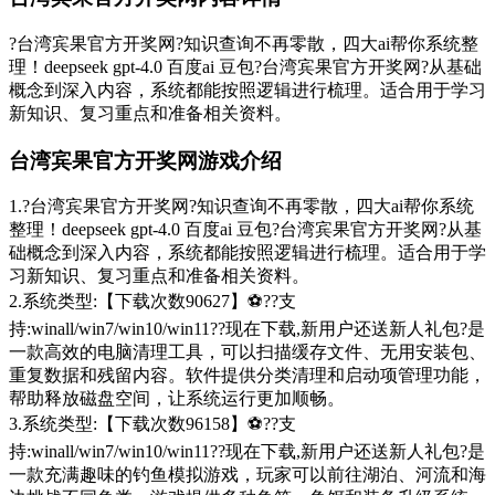
?台湾宾果官方开奖网?知识查询不再零散，四大ai帮你系统整
理！deepseek gpt-4.0 百度ai 豆包?台湾宾果官方开奖网?从基础
概念到深入内容，系统都能按照逻辑进行梳理。适合用于学习
新知识、复习重点和准备相关资料。
台湾宾果官方开奖网游戏介绍
1.?台湾宾果官方开奖网?知识查询不再零散，四大ai帮你系统
整理！deepseek gpt-4.0 百度ai 豆包?台湾宾果官方开奖网?从基
础概念到深入内容，系统都能按照逻辑进行梳理。适合用于学
习新知识、复习重点和准备相关资料。
2.系统类型:【下载次数90627】⚽??支
持:winall/win7/win10/win11??现在下载,新用户还送新人礼包?是
一款高效的电脑清理工具，可以扫描缓存文件、无用安装包、
重复数据和残留内容。软件提供分类清理和启动项管理功能，
帮助释放磁盘空间，让系统运行更加顺畅。
3.系统类型:【下载次数96158】⚽??支
持:winall/win7/win10/win11??现在下载,新用户还送新人礼包?是
一款充满趣味的钓鱼模拟游戏，玩家可以前往湖泊、河流和海