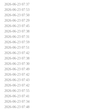
2026-06-23 07:37
2026-06-23 07:53
2026-06-23 07:50
2026-06-23 07:29
2026-06-23 07:45
2026-06-23 07:38
2026-06-23 07:31
2026-06-23 07:59
2026-06-23 07:51
2026-06-23 07:42
2026-06-23 07:38
2026-06-23 07:30
2026-06-23 07:49
2026-06-23 07:42
2026-06-23 07:43
2026-06-23 07:42
2026-06-23 07:55
2026-06-23 07:41
2026-06-23 07:34
2026-06-23 07:48