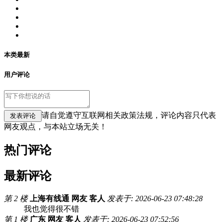
本类最新
用户评论
请自觉遵守互联网相关政策法规，评论内容只代表
网友观点，与本站立场无关！
热门评论
最新评论
第 2 楼
上海有线通 网友 客人
发表于: 2026-06-23 07:48:28
我也觉得很不错
第 1 楼
广东 网友 客人
发表于: 2026-06-23 07:52:56