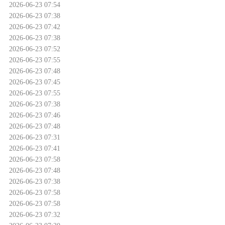
2026-06-23 07:54
2026-06-23 07:38
2026-06-23 07:42
2026-06-23 07:38
2026-06-23 07:52
2026-06-23 07:55
2026-06-23 07:48
2026-06-23 07:45
2026-06-23 07:55
2026-06-23 07:38
2026-06-23 07:46
2026-06-23 07:48
2026-06-23 07:31
2026-06-23 07:41
2026-06-23 07:58
2026-06-23 07:48
2026-06-23 07:38
2026-06-23 07:58
2026-06-23 07:58
2026-06-23 07:32