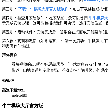
第二步：选择软件版本：根据您的操作系统（如
windows、mac
第三步：
下载牛牛棋牌大厅官方版软件
：点击下载链接或按钮
第四步：检查并安装软件： 在安装前，您可以使用
牛牛棋牌大
示完成安装步骤，这可能包括接受许可协议、选择安装位置、
第五步：启动软件：安装完成后，通常会在桌面或开始菜单创
第六步：更新和激活（如果需要）： 第一次启动牛牛棋牌大
和提高软件性能。
猜你喜欢
看短视频的app哪个好,系统类型:【下载次数99724】⚽??支
街道、山地赛道和专业赛场。游戏支持车辆升级、外观改
相关版本
高速下载
地址
android版
牛牛棋牌大厅官方版