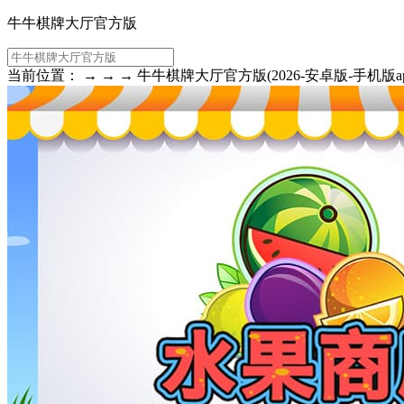
牛牛棋牌大厅官方版
当前位置： → → → 牛牛棋牌大厅官方版(2026-安卓版-手机版ap