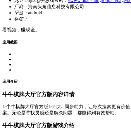
九五至尊2电子游戏官网：
//www.quanshungroup.cn/page/0
厂商：
海南头角信息科技有限公司
平台：
android
标签：
看视频，赚现金。
应用截图
应用介绍
牛牛棋牌大厅官方版内容详情
✨牛牛棋牌大厅官方版✨四大ai同步助力，让每次搜索更有价值！d
案。无论是寻找灵感还是解决问题，都能得到有效帮助。
牛牛棋牌大厅官方版游戏介绍