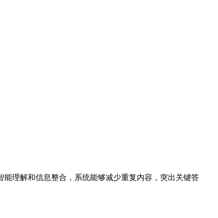
版✨通过智能理解和信息整合，系统能够减少重复内容，突出关键答