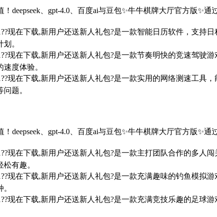
！deepseek、gpt-4.0、百度ai与豆包✨牛牛棋牌大厅官
7/win10/win11??现在下载,新用户还送新人礼包?是一款智能日
计划。
7/win10/win11??现在下载,新用户还送新人礼包?是一款节奏明
的速度体验。
7/win10/win11??现在下载,新用户还送新人礼包?是一款实用的
等问题。
！deepseek、gpt-4.0、百度ai与豆包✨牛牛棋牌大厅官
7/win10/win11??现在下载,新用户还送新人礼包?是一款主打团
轻松有趣。
7/win10/win11??现在下载,新用户还送新人礼包?是一款充满趣
种。
7/win10/win11??现在下载,新用户还送新人礼包?是一款充满竞
。