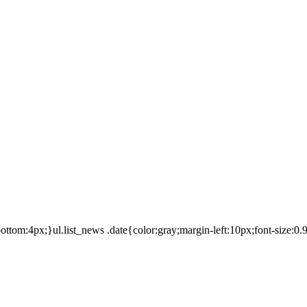
bottom:4px;}ul.list_news .date{color:gray;margin-left:10px;font-size:0