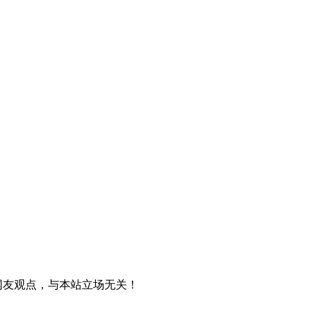
网友观点，与本站立场无关！