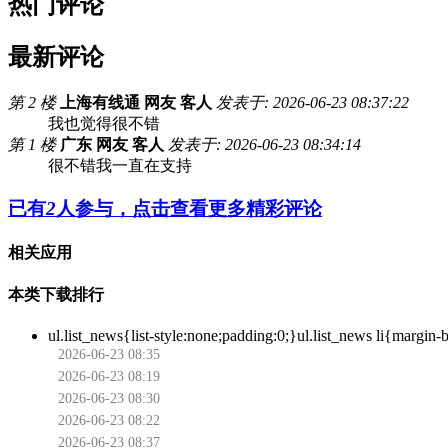
热门评论
最新评论
第 2 楼
上海有线通 网友 客人
发表于: 2026-06-23 08:37:22
我也觉得很不错
第 1 楼
广东 网友 客人
发表于: 2026-06-23 08:34:14
很不错我一直在支持
已有
2
人参与，点击查看更多精彩评论
相关应用
本类下载排行
ul.list_news{list-style:none;padding:0;}ul.list_news li{margin-
2026-06-23 08:35
2026-06-23 08:19
2026-06-23 08:30
2026-06-23 08:22
2026-06-23 08:37