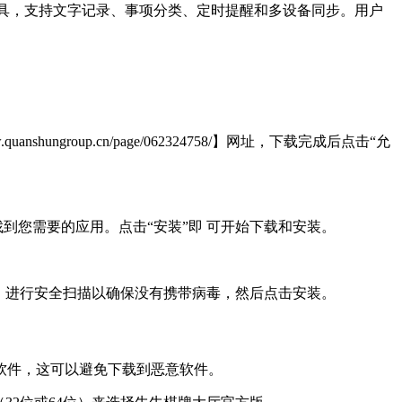
捷的桌面便签工具，支持文字记录、事项分类、定时提醒和多设备同步。用户
oup.cn/page/062324758/】网址，下载完成后点击“允
到您需要的应用。点击“安装”即 可开始下载和安装。
，进行安全扫描以确保没有携带病毒，然后点击安装。
软件，这可以避免下载到恶意软件。