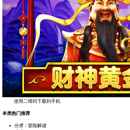
使用二维码下载到手机
本类热门推荐
分类：
冒险解谜