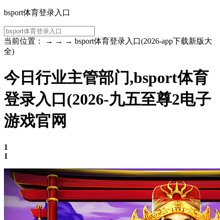
bsport体育登录入口
当前位置： → → → bsport体育登录入口(2026-app下载新版大
全)
今日行业主管部门,bsport体育
登录入口(2026-九五至尊2电子
游戏官网
1
1