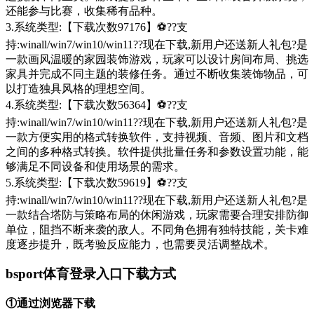
还能参与比赛，收集稀有品种。
3.系统类型:【下载次数97176】⚽??支
持:winall/win7/win10/win11??现在下载,新用户还送新人礼包?是
一款画风温暖的家园装饰游戏，玩家可以设计房间布局、挑选
家具并完成不同主题的装修任务。通过不断收集装饰物品，可
以打造独具风格的理想空间。
4.系统类型:【下载次数56364】⚽??支
持:winall/win7/win10/win11??现在下载,新用户还送新人礼包?是
一款方便实用的格式转换软件，支持视频、音频、图片和文档
之间的多种格式转换。软件提供批量任务和参数设置功能，能
够满足不同设备和使用场景的需求。
5.系统类型:【下载次数59619】⚽??支
持:winall/win7/win10/win11??现在下载,新用户还送新人礼包?是
一款结合塔防与策略布局的休闲游戏，玩家需要合理安排防御
单位，阻挡不断来袭的敌人。不同角色拥有独特技能，关卡难
度逐步提升，既考验反应能力，也需要灵活调整战术。
bsport体育登录入口下载方式
①通过浏览器下载