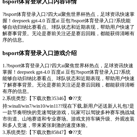
bsport体育登录入口内容详情
?bsport体育登录入口?四大ai聚焦世界杯热点，足球资讯快速掌
握！deepseek gpt-4.0 百度ai 豆包?bsport体育登录入口?系统能
够自动归纳比赛看点、球队状态和近期表现，帮助用户快速了
解赛事背景。无论是赛前关注还是赛后回顾，都能获得清晰有
序的信息。
bsport体育登录入口游戏介绍
1.?bsport体育登录入口?四大ai聚焦世界杯热点，足球资讯快速
掌握！deepseek gpt-4.0 百度ai 豆包?bsport体育登录入口?系统
能够自动归纳比赛看点、球队状态和近期表现，帮助用户快速
了解赛事背景。无论是赛前关注还是赛后回顾，都能获得清晰
有序的信息。
2.系统类型:【下载次数35346】⚽??支
持:winall/win7/win10/win11??现在下载,新用户还送新人礼包?是
一款节奏明快的竞速驾驶游戏，玩家可以驾驶多种赛车挑战城
市街道、山地赛道和专业赛场。游戏支持车辆升级、外观改装
和多人竞速，带来紧张刺激的速度体验。
3.系统类型:【下载次数85847】⚽??支