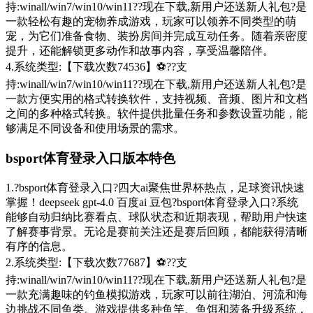
持:winall/win7/win10/win11??现在下载,新用户还送新人礼包?是
一款轻松有趣的宠物养成游戏，玩家可以领养不同类型的萌
宠，为它们准备食物、装扮房间并完成互动任务。随着亲密度
提升，还能解锁更多动作和故事内容，享受温馨陪伴。
4.系统类型:【下载次数74536】⚽??支
持:winall/win7/win10/win11??现在下载,新用户还送新人礼包?是
一款方便实用的格式转换软件，支持视频、音频、图片和文档
之间的多种格式转换。软件提供批量任务和参数设置功能，能
够满足不同设备和使用场景的需求。
bsport体育登录入口版本特色
1.?bsport体育登录入口?四大ai聚焦世界杯热点，足球资讯快速
掌握！deepseek gpt-4.0 百度ai 豆包?bsport体育登录入口?系统
能够自动归纳比赛看点、球队状态和近期表现，帮助用户快速
了解赛事背景。无论是赛前关注还是赛后回顾，都能获得清晰
有序的信息。
2.系统类型:【下载次数77687】⚽??支
持:winall/win7/win10/win11??现在下载,新用户还送新人礼包?是
一款充满趣味的钓鱼模拟游戏，玩家可以前往湖泊、河流和海
边挑战不同鱼类。游戏提供多种鱼竿、鱼饵和装备升级系统，