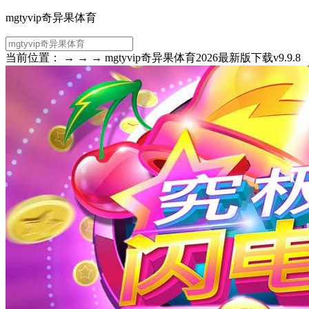
mgtyvip奇异果体育
当前位置： → → → mgtyvip奇异果体育2026最新版下载v9.9.8