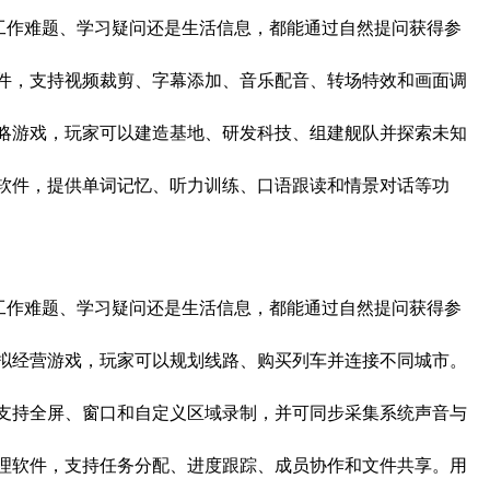
体育⚡无论是工作难题、学习疑问还是生活信息，都能通过自然提问获得参
用的视频剪辑软件，支持视频裁剪、字幕添加、音乐配音、转场特效和画面调
探索为主题的策略游戏，玩家可以建造基地、研发科技、组建舰队并探索未知
语言学习的辅助软件，提供单词记忆、听力训练、口语跟读和情景对话等功
体育⚡无论是工作难题、学习疑问还是生活信息，都能通过自然提问获得参
运输为主题的模拟经营游戏，玩家可以规划线路、购买列车并连接不同城市。
富的录屏软件，支持全屏、窗口和自定义区域录制，并可同步采集系统声音与
队使用的项目管理软件，支持任务分配、进度跟踪、成员协作和文件共享。用