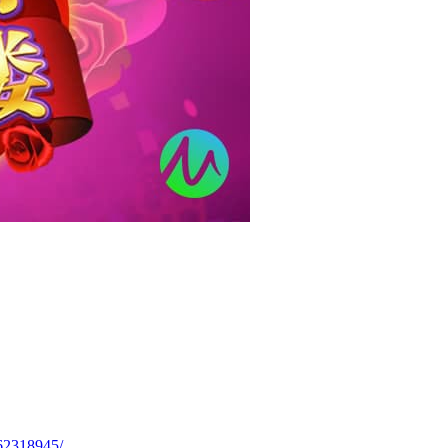
62318945/