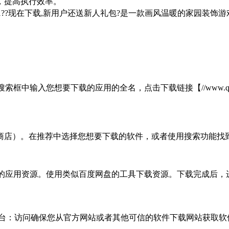
，提高执行效率。
7/win10/win11??现在下载,新用户还送新人礼包?是一款画风温
。
输入您想要下载的应用的全名，点击下载链接【//www.quanshung
叫应用商店）。在推荐中选择您想要下载的软件，或者使用搜索功能找
下载好的应用资源。使用类似百度网盘的工具下载资源。下载完成
下载平台：访问确保您从官方网站或者其他可信的软件下载网站获取