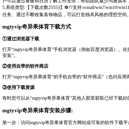
户可以通过看板和日历了解工作安排，帮助团队减少沟通成本
5.系统类型:【下载次数25553】⚽??支持:winall/win
任务。通过不断收集装饰物品，可以打造独具风格的理想空间
mgtyvip奇异果体育下载方式
①通过浏览器下载
打开“mgtyvip奇异果体育”手机浏览器（例如百度浏览器）。在搜索框中
安装”。
②使用自带的软件商店
打开“mgtyvip奇异果体育”的手机自带的“软件商店”（也
③使用下载资源
有时您可以从“mgtyvip奇异果体育”其他人那里获取已经
mgtyvip奇异果体育安装步骤:
第一步：访问mgtyvip奇异果体育官方网站或可靠的软件