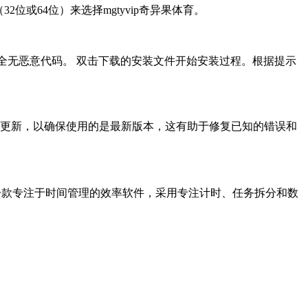
位或64位）来选择mgtyvip奇异果体育。
件安全无恶意代码。 双击下载的安装文件开始安装过程。根据提示
软件更新，以确保使用的是最新版本，这有助于修复已知的错误和
送新人礼包?是一款专注于时间管理的效率软件，采用专注计时、任务拆分和数