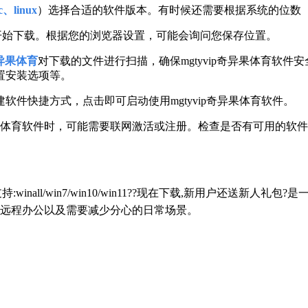
、linux
）选择合适的软件版本。有时候还需要根据系统的位数（32
开始下载。根据您的浏览器设置，可能会询问您保存位置。
奇异果体育
对下载的文件进行扫描，确保mgtyvip奇异果体育软
置安装选项等。
件快捷方式，点击即可启动使用mgtyvip奇异果体育软件。
奇异果体育软件时，可能需要联网激活或注册。检查是否有可用的
持:winall/win7/win10/win11??现在下载,新用户还
远程办公以及需要减少分心的日常场景。