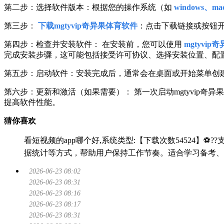
第二步：选择软件版本：根据您的操作系统（如
windows、mac
第三步：
下载mgtyvip奇异果体育软件
：点击下载链接或按钮
第四步：检查并安装软件： 在安装前，您可以使用
mgtyvip
完成安装步骤，这可能包括接受许可协议、选择安装位置、配
第五步：启动软件：安装完成后，通常会在桌面或开始菜单创建软
第六步：更新和激活（如果需要）： 第一次启动mgtyvip
提高软件性能。
猜你喜欢
看短视频的app哪个好,系统类型:【下载次数54524】⚽??支
据统计等方式，帮助用户保持工作节奏。适合学习备考、
2026-06-23 08:02
2026-06-23 08:31
2026-06-23 08:16
2026-06-23 08:17
2026-06-23 08:31