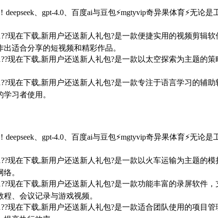
deepseek、gpt-4.0、百度ai与豆包⚡mgtyvip奇异果
7/win10/win11??现在下载,新用户还送新人礼包?是一款便捷实
作出适合分享的短视频和精彩作品。
7/win10/win11??现在下载,新用户还送新人礼包?是一款以太空
。
7/win10/win11??现在下载,新用户还送新人礼包?是一款专注于
的学习者使用。
deepseek、gpt-4.0、百度ai与豆包⚡mgtyvip奇异果
7/win10/win11??现在下载,新用户还送新人礼包?是一款以火车
网络。
7/win10/win11??现在下载,新用户还送新人礼包?是一款功能丰
教程、会议记录与游戏视频。
7/win10/win11??现在下载,新用户还送新人礼包?是一款适合团