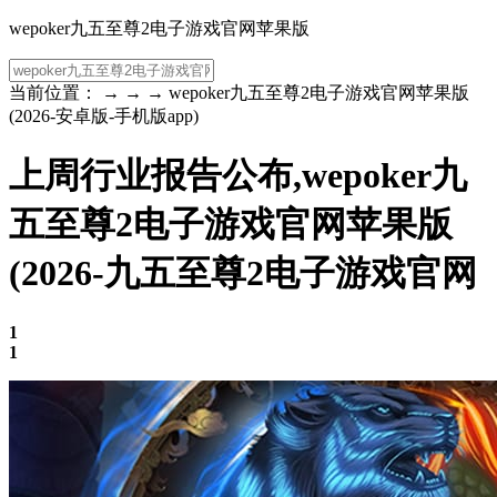
wepoker九五至尊2电子游戏官网苹果版
当前位置： → → → wepoker九五至尊2电子游戏官网苹果版
(2026-安卓版-手机版app)
上周行业报告公布,wepoker九
五至尊2电子游戏官网苹果版
(2026-九五至尊2电子游戏官网
1
1