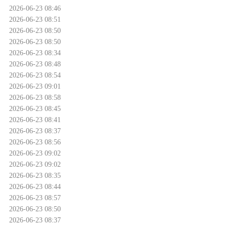
2026-06-23 08:46
2026-06-23 08:51
2026-06-23 08:50
2026-06-23 08:50
2026-06-23 08:34
2026-06-23 08:48
2026-06-23 08:54
2026-06-23 09:01
2026-06-23 08:58
2026-06-23 08:45
2026-06-23 08:41
2026-06-23 08:37
2026-06-23 08:56
2026-06-23 09:02
2026-06-23 09:02
2026-06-23 08:35
2026-06-23 08:44
2026-06-23 08:57
2026-06-23 08:50
2026-06-23 08:37