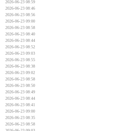
2026-06-23 08:59
2026-06-23 08:46
2026-06-23 08:56
2026-06-23 09:00
2026-06-23 08:58
2026-06-23 08:40
2026-06-23 08:44
2026-06-23 08:52
2026-06-23 09:03
2026-06-23 08:55
2026-06-23 08:38
2026-06-23 09:02
2026-06-23 08:58
2026-06-23 08:50
2026-06-23 08:49
2026-06-23 08:44
2026-06-23 08:41
2026-06-23 09:00
2026-06-23 08:35
2026-06-23 08:58
2026-06-23 09:03