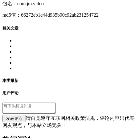
包名：com.jm.video
md5值：66272eb1c44d935b90c92ab231254722
相关文章
本类最新
用户评论
请自觉遵守互联网相关政策法规，评论内容只代表
网友观点，与本站立场无关！