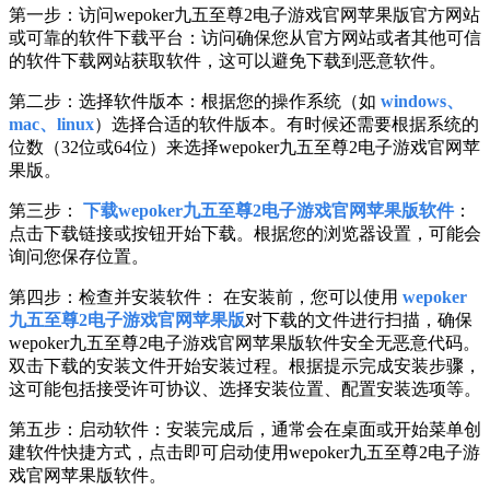
第一步：访问wepoker九五至尊2电子游戏官网苹果版官方网站
或可靠的软件下载平台：访问确保您从官方网站或者其他可信
的软件下载网站获取软件，这可以避免下载到恶意软件。
第二步：选择软件版本：根据您的操作系统（如
windows、
mac、linux
）选择合适的软件版本。有时候还需要根据系统的
位数（32位或64位）来选择wepoker九五至尊2电子游戏官网苹
果版。
第三步：
下载wepoker九五至尊2电子游戏官网苹果版软件
：
点击下载链接或按钮开始下载。根据您的浏览器设置，可能会
询问您保存位置。
第四步：检查并安装软件： 在安装前，您可以使用
wepoker
九五至尊2电子游戏官网苹果版
对下载的文件进行扫描，确保
wepoker九五至尊2电子游戏官网苹果版软件安全无恶意代码。
双击下载的安装文件开始安装过程。根据提示完成安装步骤，
这可能包括接受许可协议、选择安装位置、配置安装选项等。
第五步：启动软件：安装完成后，通常会在桌面或开始菜单创
建软件快捷方式，点击即可启动使用wepoker九五至尊2电子游
戏官网苹果版软件。