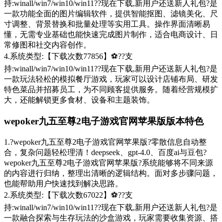
持:winall/win7/win10/win11??现在下载,新用户还送新人礼包?是
一款功能全面的图片编辑软件，提供智能抠图、滤镜美化、尺
寸调整、背景替换和批量处理等实用工具。操作界面清晰易
懂，无需专业基础也能快速完成图片制作，适合电商设计、日
常修图和社交内容创作。
4.系统类型:【下载次数77856】⚽??支
持:winall/win7/win10/win11??现在下载,新用户还送新人礼包?是
一款玩法轻松的模拟餐厅游戏，玩家可以设计店铺布局、研发
特色菜品并招募员工，为不同顾客提供服务。随着经营规模扩
大，还能解锁更多食材、设备和主题装饰。
wepoker九五至尊2电子游戏官网苹果版版本特色
1.?wepoker九五至尊2电子游戏官网苹果版?零散信息自动整
合，复杂问题轻松理清！deepseek、gpt-4.0、百度ai与豆包?
wepoker九五至尊2电子游戏官网苹果版?系统能够将不同来源
的内容进行归纳，整理出清晰的逻辑结构。面对多步骤问题，
也能帮助用户快速找到解决思路。
2.系统类型:【下载次数67022】⚽??支
持:winall/win7/win10/win11??现在下载,新用户还送新人礼包?是
一款融合探索与生存玩法的沙盒游戏，玩家需要收集资源、搭