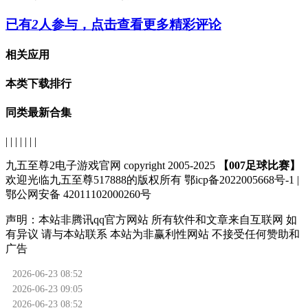
已有
2
人参与，点击查看更多精彩评论
相关应用
本类下载排行
同类最新合集
| | | | | | |
九五至尊2电子游戏官网 copyright 2005-2025
【007足球比赛】
欢迎光临九五至尊517888的版权所有 鄂icp备2022005668号-1 |
鄂公网安备 42011102000260号
声明：
本站非腾讯qq官方网站
所有软件和文章来自互联网 如
有异议 请与本站联系 本站为非赢利性网站 不接受任何赞助和
广告
2026-06-23 08:52
2026-06-23 09:05
2026-06-23 08:52