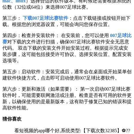
mac、linux
）选择合适的软件版本。有时候还需要根据系统的
位数（32位或64位）来选择007足球比赛。
第三步：
下载007足球比赛软件
：点击下载链接或按钮开始下
载。根据您的浏览器设置，可能会询问您保存位置。
第四步：检查并安装软件： 在安装前，您可以使用
007足球比
赛
对下载的文件进行扫描，确保007足球比赛软件安全无恶意
代码。 双击下载的安装文件开始安装过程。根据提示完成安
装步骤，这可能包括接受许可协议、选择安装位置、配置安装
选项等。
第五步：启动软件：安装完成后，通常会在桌面或开始菜单创
建软件快捷方式，点击即可启动使用007足球比赛软件。
第六步：更新和激活（如果需要）： 第一次启动007足球比赛
软件时，可能需要联网激活或注册。检查是否有可用的软件更
新，以确保使用的是最新版本，这有助于修复已知的错误和提
高软件性能。
猜你喜欢
看短视频的app哪个好,系统类型:【下载次数32385】⚽??