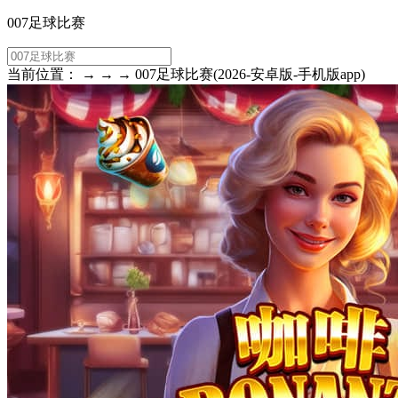
007足球比赛
当前位置： → → → 007足球比赛(2026-安卓版-手机版app)