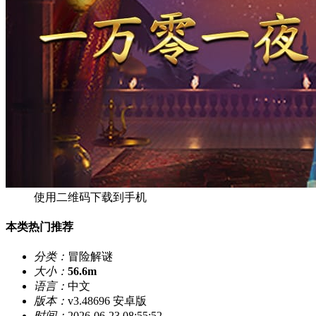
使用二维码下载到手机
本类热门推荐
分类：
冒险解谜
大小：
56.6m
语言：
中文
版本：
v3.48696 安卓版
时间：
2026-06-23 08:55:52