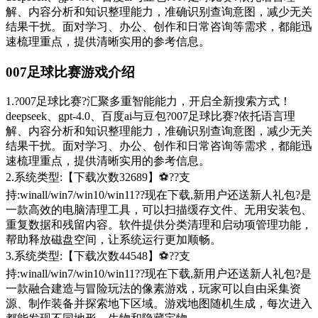
解、内容分析和知识整理能力，准确识别查询意图，减少无关
结果干扰。面对学习、办公、创作和日常咨询等需求，都能迅
速梳理重点，提供清晰实用的参考信息。
007足球比赛游戏介绍
1.?007足球比赛?汇聚多重智能能力，开启全新搜索方式！
deepseek、gpt-4.0、百度ai与豆包?007足球比赛?依托语言理
解、内容分析和知识整理能力，准确识别查询意图，减少无关
结果干扰。面对学习、办公、创作和日常咨询等需求，都能迅
速梳理重点，提供清晰实用的参考信息。
2.系统类型:【下载次数32689】⚽??支
持:winall/win7/win10/win11??现在下载,新用户还送新人礼包?是
一款高效的电脑清理工具，可以扫描缓存文件、无用安装包、
重复数据和残留内容。软件提供分类清理和启动项管理功能，
帮助释放磁盘空间，让系统运行更加顺畅。
3.系统类型:【下载次数44548】⚽??支
持:winall/win7/win10/win11??现在下载,新用户还送新人礼包?是
一款融合建造与冒险玩法的像素游戏，玩家可以自由采集资
源、制作装备并探索地下区域。游戏地图随机生成，每次进入