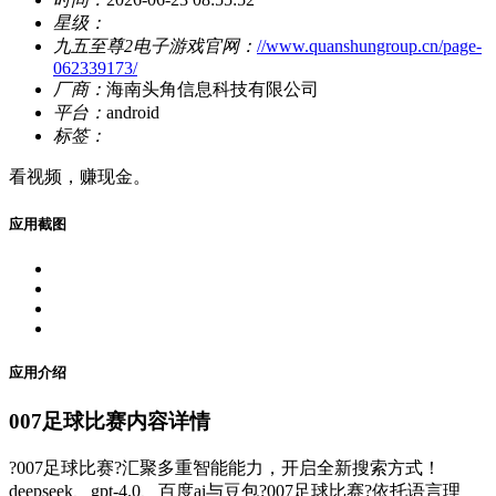
星级：
九五至尊2电子游戏官网：
//www.quanshungroup.cn/page-
062339173/
厂商：
海南头角信息科技有限公司
平台：
android
标签：
看视频，赚现金。
应用截图
应用介绍
007足球比赛内容详情
?007足球比赛?汇聚多重智能能力，开启全新搜索方式！
deepseek、gpt-4.0、百度ai与豆包?007足球比赛?依托语言理