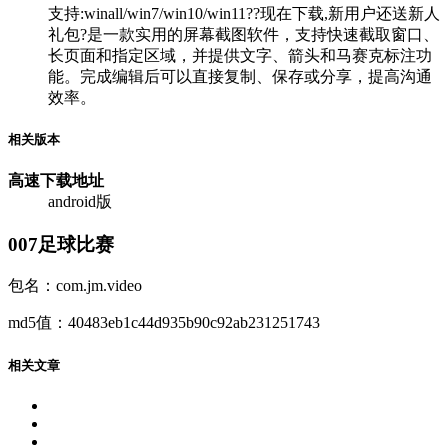
支持:winall/win7/win10/win11??现在下载,新用户还送新人
礼包?是一款实用的屏幕截图软件，支持快速截取窗口、
长页面和指定区域，并提供文字、箭头和马赛克标注功
能。完成编辑后可以直接复制、保存或分享，提高沟通
效率。
相关版本
高速下载
地址
android版
007足球比赛
包名：com.jm.video
md5值：40483eb1c44d935b90c92ab231251743
相关文章