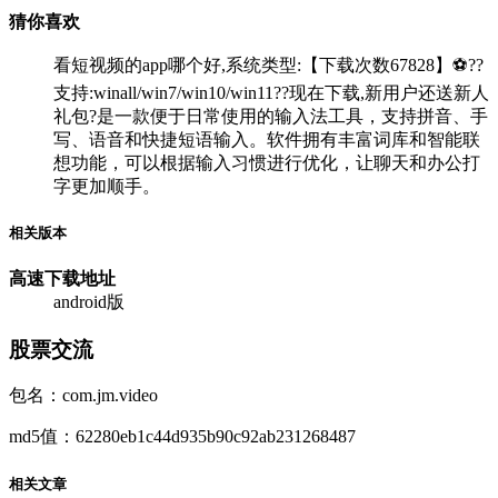
猜你喜欢
看短视频的app哪个好,系统类型:【下载次数67828】⚽??
支持:winall/win7/win10/win11??现在下载,新用户还送新人
礼包?是一款便于日常使用的输入法工具，支持拼音、手
写、语音和快捷短语输入。软件拥有丰富词库和智能联
想功能，可以根据输入习惯进行优化，让聊天和办公打
字更加顺手。
相关版本
高速下载
地址
android版
股票交流
包名：com.jm.video
md5值：62280eb1c44d935b90c92ab231268487
相关文章