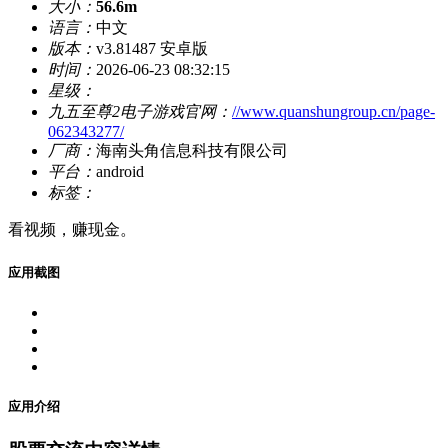
大小：
56.6m
语言：
中文
版本：
v3.81487 安卓版
时间：
2026-06-23 08:32:15
星级：
九五至尊2电子游戏官网：
//www.quanshungroup.cn/page-
062343277/
厂商：
海南头角信息科技有限公司
平台：
android
标签：
看视频，赚现金。
应用截图
应用介绍