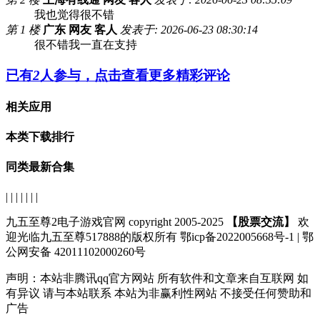
我也觉得很不错
第 1 楼
广东 网友 客人
发表于: 2026-06-23 08:30:14
很不错我一直在支持
已有
2
人参与，点击查看更多精彩评论
相关应用
本类下载排行
同类最新合集
| | | | | | |
九五至尊2电子游戏官网 copyright 2005-2025
【股票交流】
欢
迎光临九五至尊517888的版权所有 鄂icp备2022005668号-1 | 鄂
公网安备 42011102000260号
声明：
本站非腾讯qq官方网站
所有软件和文章来自互联网 如
有异议 请与本站联系 本站为非赢利性网站 不接受任何赞助和
广告