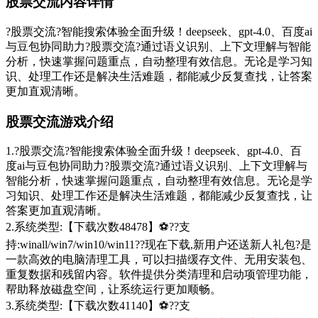
股票交流内容详情
?股票交流?智能搜索体验全面升级！deepseek、gpt-4.0、百度ai
与豆包协同助力?股票交流?通过语义识别、上下文理解与智能
分析，快速掌握问题重点，自动整理有效信息。无论是学习知
识、处理工作还是解决生活难题，都能减少反复查找，让答案
更加直观清晰。
股票交流游戏介绍
1.?股票交流?智能搜索体验全面升级！deepseek、gpt-4.0、百
度ai与豆包协同助力?股票交流?通过语义识别、上下文理解与
智能分析，快速掌握问题重点，自动整理有效信息。无论是学
习知识、处理工作还是解决生活难题，都能减少反复查找，让
答案更加直观清晰。
2.系统类型:【下载次数48478】⚽??支
持:winall/win7/win10/win11??现在下载,新用户还送新人礼包?是
一款高效的电脑清理工具，可以扫描缓存文件、无用安装包、
重复数据和残留内容。软件提供分类清理和启动项管理功能，
帮助释放磁盘空间，让系统运行更加顺畅。
3.系统类型:【下载次数41140】⚽??支