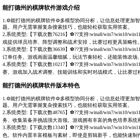
能打德州的棋牌软件游戏介绍
1.⚙️能打德州的棋牌软件⚙️多模型协同分析，让信息处理更加智能
题。用户无需掌握复杂搜索技巧，也能轻松获取实用答案。
2.系统类型:【下载次数76216】⚽??支持:winall/win
戏提供球员培养、阵型调整和战术安排，比赛过程更具策略性
3.系统类型:【下载次数36639】⚽??支持:winall/win
订单任务。游戏画面温馨细腻，玩法节奏轻松，还能装饰农场
4.系统类型:【下载次数10217】⚽??支持:winall/win
赛。游戏加入战术调整、技能训练和实时对战模式，让比赛过
能打德州的棋牌软件版本特色
1.⚙️能打德州的棋牌软件⚙️多模型协同分析，让信息处理更加智能
题。用户无需掌握复杂搜索技巧，也能轻松获取实用答案。
2.系统类型:【下载次数48765】⚽??支持:winall/win
务、收集装备并挑战强大首领。游戏拥有丰富的角色培养系统
3.系统类型:【下载次数13340】⚽??支持:winall/win
色。软件内置丰富模板与素材，即使是剪辑新手，也能快速制