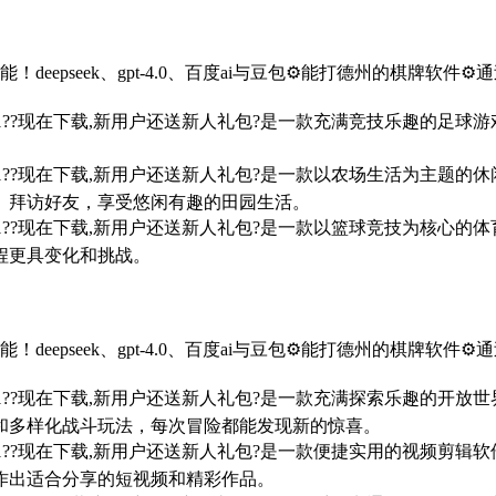
！deepseek、gpt-4.0、百度ai与豆包⚙️能打德州的棋牌
7/win10/win11??现在下载,新用户还送新人礼包?是一款充满竞
。
7/win10/win11??现在下载,新用户还送新人礼包?是一款以农场
、拜访好友，享受悠闲有趣的田园生活。
7/win10/win11??现在下载,新用户还送新人礼包?是一款以篮球
程更具变化和挑战。
！deepseek、gpt-4.0、百度ai与豆包⚙️能打德州的棋牌
7/win10/win11??现在下载,新用户还送新人礼包?是一款充满探
和多样化战斗玩法，每次冒险都能发现新的惊喜。
7/win10/win11??现在下载,新用户还送新人礼包?是一款便捷实
作出适合分享的短视频和精彩作品。