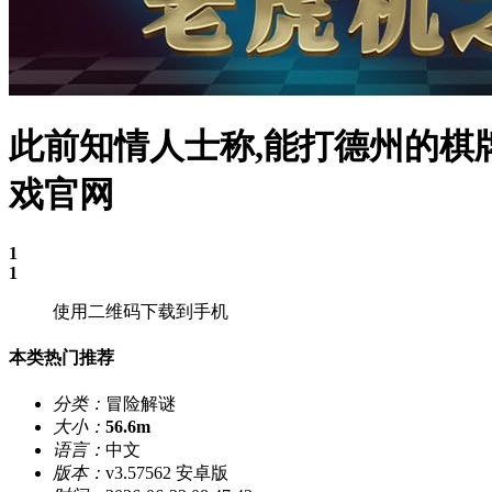
此前知情人士称,能打德州的棋牌
戏官网
1
1
使用二维码下载到手机
本类热门推荐
分类：
冒险解谜
大小：
56.6m
语言：
中文
版本：
v3.57562 安卓版