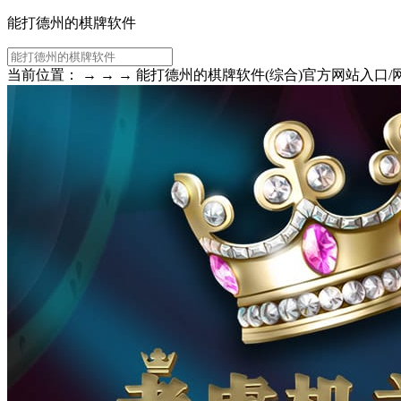
能打德州的棋牌软件
当前位置： → → → 能打德州的棋牌软件(综合)官方网站入口/