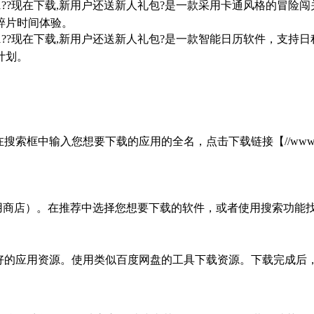
7/win10/win11??现在下载,新用户还送新人礼包?是一款采用卡
碎片时间体验。
7/win10/win11??现在下载,新用户还送新人礼包?是一款智能日
计划。
入您想要下载的应用的全名，点击下载链接【//www.quanshung
应用商店）。在推荐中选择您想要下载的软件，或者使用搜索功能找
载好的应用资源。使用类似百度网盘的工具下载资源。下载完成后