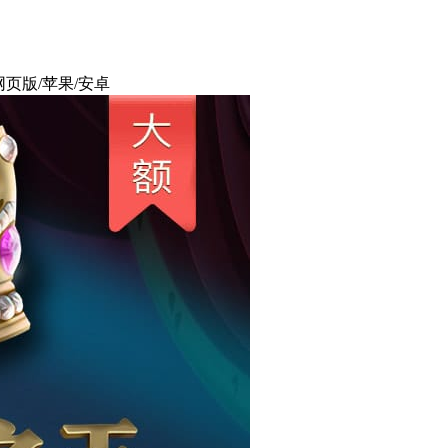
网页版/苹果/安卓