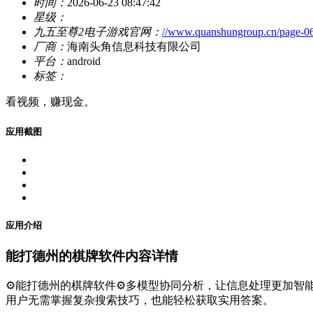
时间：
2026-06-23 08:47:42
星级：
九五至尊2电子游戏官网：
//www.quanshungroup.cn/page-0
厂商：
海南头角信息科技有限公司
平台：
android
标签：
看视频，赚现金。
应用截图
应用介绍
能打德州的棋牌软件内容详情
⚙️能打德州的棋牌软件⚙️多模型协同分析，让信息处理更加智能！d
用户无需掌握复杂搜索技巧，也能轻松获取实用答案。