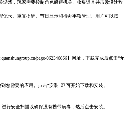
通风格的冒险闯关游戏，玩家需要控制角色躲避机关、收集道具并击败沿途敌
历软件，支持日程记录、重复提醒、节日显示和待办事项管理。用户可以按
roup.cn/page-062346866】网址，下载完成后点击“允
到您需要的应用。点击“安装”即 可开始下载和安装。
，进行安全扫描以确保没有携带病毒，然后点击安装。