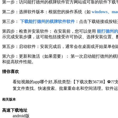
第一步：访问能打德州的棋牌软件官方网站或可靠的软件下载
第二步：选择软件版本：根据您的操作系统（如
windows、mac
第三步：
下载能打德州的棋牌软件软件
：点击下载链接或按钮
第四步：检查并安装软件： 在安装前，您可以使用
能打德州的
示完成安装步骤，这可能包括接受许可协议、选择安装位置、
第五步：启动软件：安装完成后，通常会在桌面或开始菜单创
第六步：更新和激活（如果需要）： 第一次启动能打德州的
和提高软件性能。
猜你喜欢
看短视频的app哪个好,系统类型:【下载次数56738】⚽??支
复文件查找、快速搜索、批量重命名和空间清理。软件运
相关版本
高速下载
地址
android版