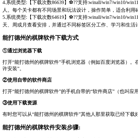
4.系统类型:【下载次数86639】⚽??支持:winall/win
人。每个关卡都有不同场景和玩法设计，操作简单，适合利用
5.系统类型:【下载次数64619】⚽??支持:winall/win
天、周或月查看安排，并通过不同标签区分工作、学习和生活
能打德州的棋牌软件下载方式
①通过浏览器下载
打开“能打德州的棋牌软件”手机浏览器（例如百度浏览器）。在搜索框中输
许安装”。
②使用自带的软件商店
打开“能打德州的棋牌软件”的手机自带的“软件商店”（也叫
③使用下载资源
有时您可以从“能打德州的棋牌软件”其他人那里获取已经下
能打德州的棋牌软件安装步骤: