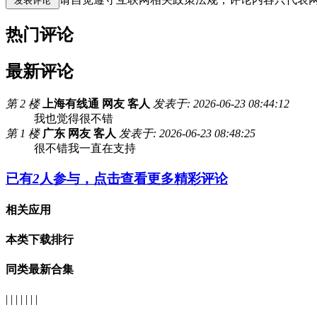
热门评论
最新评论
第 2 楼
上海有线通 网友 客人
发表于: 2026-06-23 08:44:12
我也觉得很不错
第 1 楼
广东 网友 客人
发表于: 2026-06-23 08:48:25
很不错我一直在支持
已有
2
人参与，点击查看更多精彩评论
相关应用
本类下载排行
同类最新合集
| | | | | | |