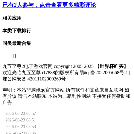
已有
2
人参与，点击查看更多精彩评论
相关应用
本类下载排行
同类最新合集
| | | | | | |
九五至尊2电子游戏官网 copyright 2005-2025
【世界杯咋买】
欢迎光临九五至尊517888的版权所有 鄂icp备2022005668号-1 |
鄂公网安备 42011102000260号
声明：
本站非腾讯qq官方网站
所有软件和文章来自互联网 如
有异议 请与本站联系 本站为非赢利性网站 不接受任何赞助和
广告
2026-06-23 08:57
2026-06-23 08:51
2026-06-23 08:53
2026-06-23 08:36