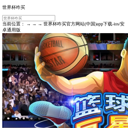
世界杯咋买
当前位置： → → → 世界杯咋买官方网站(中国)app下载-ios/安
卓通用版