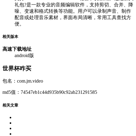
礼包?是一款专业的音频编辑软件，支持剪切、合并、降
噪、变速和格式转换等功能。用户可以录制声音、制作
配音或处理音乐素材，界面布局清晰，常用工具查找方
便。
相关版本
高速下载
地址
android版
世界杯咋买
包名：com.jm.video
md5值：74547eb1c44d935b90c92ab231291585
相关文章