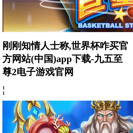
刚刚知情人士称,世界杯咋买官
方网站(中国)app下载-九五至
尊2电子游戏官网
1
1