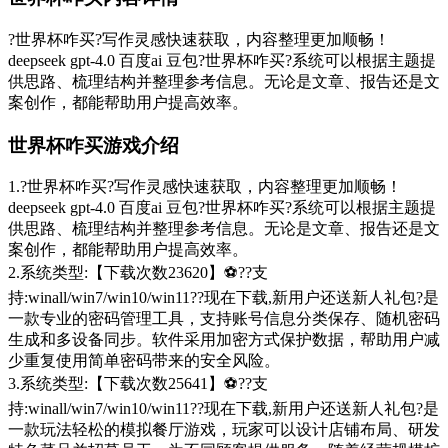
?世界杯咋买?写作灵感快速获取，内容整理更加顺畅！
deepseek gpt-4.0 百度ai 豆包?世界杯咋买?系统可以根据主题提
供思路、梳理结构并整理参考信息。无论是文章、报告还是文
案创作，都能帮助用户提高效率。
世界杯咋买游戏介绍
1.?世界杯咋买?写作灵感快速获取，内容整理更加顺畅！
deepseek gpt-4.0 百度ai 豆包?世界杯咋买?系统可以根据主题提
供思路、梳理结构并整理参考信息。无论是文章、报告还是文
案创作，都能帮助用户提高效率。
2.系统类型:【下载次数23620】⚽??支
持:winall/win7/win10/win11??现在下载,新用户还送新人礼包?是
一款专业的密码管理工具，支持账号信息分类保存、随机密码
生成和多设备同步。软件采用加密方式保护数据，帮助用户减
少重复使用简单密码带来的安全风险。
3.系统类型:【下载次数25641】⚽??支
持:winall/win7/win10/win11??现在下载,新用户还送新人礼包?是
一款玩法轻松的模拟餐厅游戏，玩家可以设计店铺布局、研发