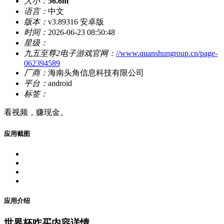
大小：
56.6m
语言：
中文
版本：
v3.89316 安卓版
时间：
2026-06-23 08:50:48
星级：
九五至尊2电子游戏官网：
//www.quanshungroup.cn/page-
062394589
厂商：
海南头角信息科技有限公司
平台：
android
标签：
看视频，赚现金。
应用截图
应用介绍
世界杯咋买内容详情