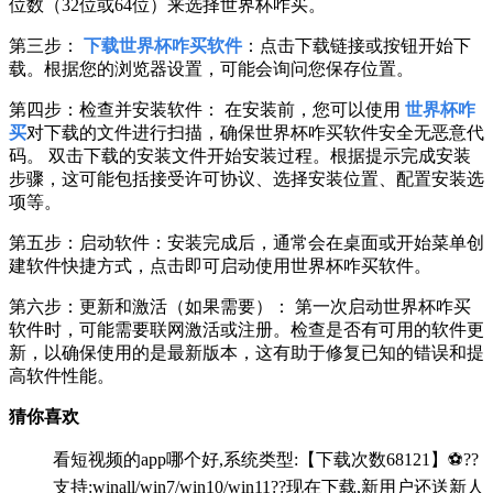
位数（32位或64位）来选择世界杯咋买。
第三步：
下载世界杯咋买软件
：点击下载链接或按钮开始下
载。根据您的浏览器设置，可能会询问您保存位置。
第四步：检查并安装软件： 在安装前，您可以使用
世界杯咋
买
对下载的文件进行扫描，确保世界杯咋买软件安全无恶意代
码。 双击下载的安装文件开始安装过程。根据提示完成安装
步骤，这可能包括接受许可协议、选择安装位置、配置安装选
项等。
第五步：启动软件：安装完成后，通常会在桌面或开始菜单创
建软件快捷方式，点击即可启动使用世界杯咋买软件。
第六步：更新和激活（如果需要）： 第一次启动世界杯咋买
软件时，可能需要联网激活或注册。检查是否有可用的软件更
新，以确保使用的是最新版本，这有助于修复已知的错误和提
高软件性能。
猜你喜欢
看短视频的app哪个好,系统类型:【下载次数68121】⚽??
支持:winall/win7/win10/win11??现在下载,新用户还送新人