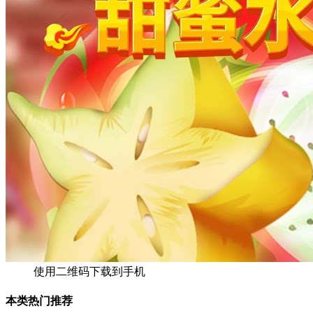
使用二维码下载到手机
本类热门推荐