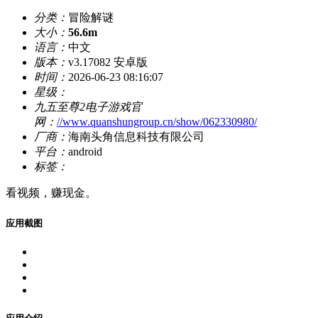
分类：
冒险解谜
大小：
56.6m
语言：
中文
版本：
v3.17082 安卓版
时间：
2026-06-23 08:16:07
星级：
九五至尊2电子游戏官
网：
//www.quanshungroup.cn/show/062330980/
厂商：
海南头角信息科技有限公司
平台：
android
标签：
看视频，赚现金。
应用截图