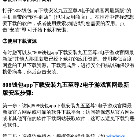
打开“808钱包app下载安装九五至尊2电子游戏官网最新版”的
手机自带的“软件商店”（也叫应用商店）。在推荐中选择您想
要下载的软件，或者使用搜索功能找到您需要的应用。点
击“安装”即 可开始下载和安装。
③使用下载资源
有时您可以从“808钱包app下载安装九五至尊2电子游戏官网最
新版”其他人那里获取已经下载好的应用资源。使用类似百度
网盘的工具下载资源。下载完成后，进行安全扫描以确保没有
携带病毒，然后点击安装。
808钱包app下载安装九五至尊2电子游戏官网最新
版安装步骤:
第一步：访问808钱包app下载安装九五至尊2电子游戏官网最
新版官方网站或可靠的软件下载平台：访问确保您从官方网站
或者其他可信的软件下载网站获取软件，这可以避免下载到恶
意软件。
第二步：选择软件版本：根据您的操作系统（如
windows、