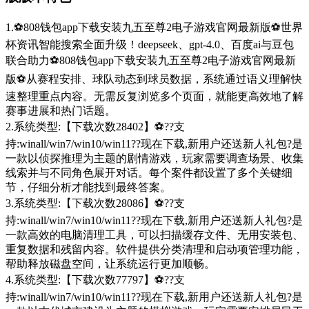
1.⚽808钱包app下载安装九五至尊2电子游戏官网最新版⚽世界
杯资讯智能搜索全面升级！deepseek、gpt-4.0、百度ai与豆包
联合助力⚽808钱包app下载安装九五至尊2电子游戏官网最新
版⚽从赛程安排、球队动态到球员数据，系统通过语义理解快
速整理重点内容。无需反复浏览多个页面，就能更高效地了解
赛事进展和热门话题。
2.系统类型:【下载次数28402】⚽??支
持:winall/win7/win10/win11??现在下载,新用户还送新人礼包?是
一款以侦探推理为主题的剧情游戏，玩家需要调查场景、收集
线索并与不同角色展开对话。每个案件都设置了多个关键细
节，仔细分析才能找到最终答案。
3.系统类型:【下载次数28086】⚽??支
持:winall/win7/win10/win11??现在下载,新用户还送新人礼包?是
一款高效的电脑清理工具，可以扫描缓存文件、无用安装包、
重复数据和残留内容。软件提供分类清理和启动项管理功能，
帮助释放磁盘空间，让系统运行更加顺畅。
4.系统类型:【下载次数77797】⚽??支
持:winall/win7/win10/win11??现在下载,新用户还送新人礼包?是