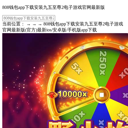
808钱包app下载安装九五至尊2电子游戏官网最新版
当前位置： → → → 808钱包app下载安装九五至尊2电子游戏
官网最新版(官方)最新ios/安卓版/手机版app下载