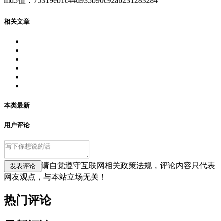
md5值：75319eb1c44d935b90c92ab231283284
相关文章
本类最新
用户评论
请自觉遵守互联网相关政策法规，评论内容只代表
网友观点，与本站立场无关！
热门评论