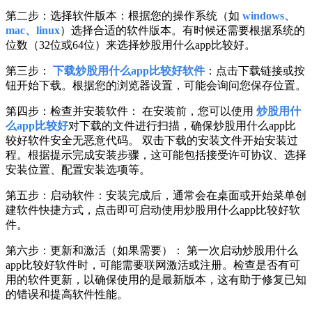
第二步：选择软件版本：根据您的操作系统（如
windows、
mac、linux
）选择合适的软件版本。有时候还需要根据系统的
位数（32位或64位）来选择炒股用什么app比较好。
第三步：
下载炒股用什么app比较好软件
：点击下载链接或按
钮开始下载。根据您的浏览器设置，可能会询问您保存位置。
第四步：检查并安装软件： 在安装前，您可以使用
炒股用什
么app比较好
对下载的文件进行扫描，确保炒股用什么app比
较好软件安全无恶意代码。 双击下载的安装文件开始安装过
程。根据提示完成安装步骤，这可能包括接受许可协议、选择
安装位置、配置安装选项等。
第五步：启动软件：安装完成后，通常会在桌面或开始菜单创
建软件快捷方式，点击即可启动使用炒股用什么app比较好软
件。
第六步：更新和激活（如果需要）： 第一次启动炒股用什么
app比较好软件时，可能需要联网激活或注册。检查是否有可
用的软件更新，以确保使用的是最新版本，这有助于修复已知
的错误和提高软件性能。