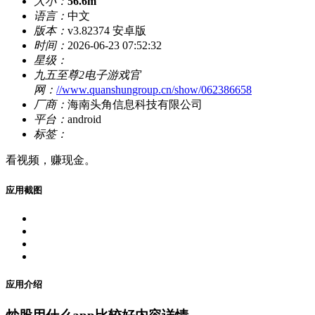
大小：
56.6m
语言：
中文
版本：
v3.82374 安卓版
时间：
2026-06-23 07:52:32
星级：
九五至尊2电子游戏官
网：
//www.quanshungroup.cn/show/062386658
厂商：
海南头角信息科技有限公司
平台：
android
标签：
看视频，赚现金。
应用截图
应用介绍