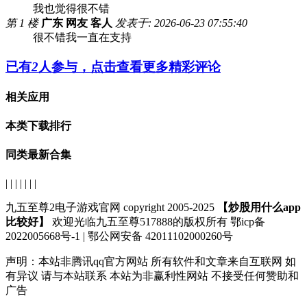
我也觉得很不错
第 1 楼
广东 网友 客人
发表于: 2026-06-23 07:55:40
很不错我一直在支持
已有
2
人参与，点击查看更多精彩评论
相关应用
本类下载排行
同类最新合集
| | | | | | |
九五至尊2电子游戏官网 copyright 2005-2025
【炒股用什么app
比较好】
欢迎光临九五至尊517888的版权所有 鄂icp备
2022005668号-1 | 鄂公网安备 42011102000260号
声明：
本站非腾讯qq官方网站
所有软件和文章来自互联网 如
有异议 请与本站联系 本站为非赢利性网站 不接受任何赞助和
广告