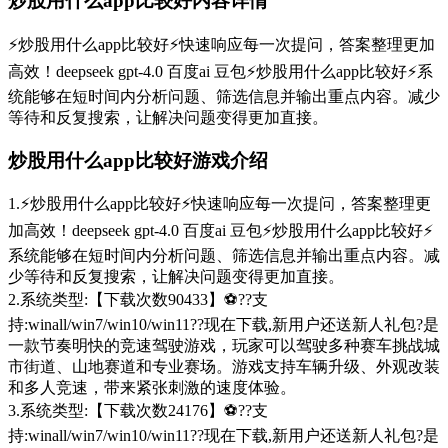
炒股用什么app比较好内容详情
⚡炒股用什么app比较好⚡快速响应每一次提问，答案整理更加
高效！deepseek gpt-4.0 百度ai 豆包⚡炒股用什么app比较好⚡系
统能够在短时间内分析问题、筛选信息并输出重点内容。减少
等待和反复搜索，让解决问题变得更加直接。
炒股用什么app比较好游戏介绍
1.⚡炒股用什么app比较好⚡快速响应每一次提问，答案整理更
加高效！deepseek gpt-4.0 百度ai 豆包⚡炒股用什么app比较好⚡
系统能够在短时间内分析问题、筛选信息并输出重点内容。减
少等待和反复搜索，让解决问题变得更加直接。
2.系统类型:【下载次数90433】⚽??支
持:winall/win7/win10/win11??现在下载,新用户还送新人礼包?是
一款节奏明快的竞速驾驶游戏，玩家可以驾驶多种赛车挑战城
市街道、山地赛道和专业赛场。游戏支持车辆升级、外观改装
和多人竞速，带来紧张刺激的速度体验。
3.系统类型:【下载次数24176】⚽??支
持:winall/win7/win10/win11??现在下载,新用户还送新人礼包?是