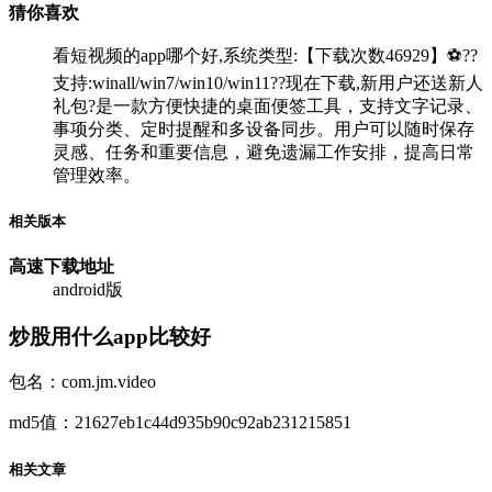
猜你喜欢
看短视频的app哪个好,系统类型:【下载次数46929】⚽??
支持:winall/win7/win10/win11??现在下载,新用户还送新人
礼包?是一款方便快捷的桌面便签工具，支持文字记录、
事项分类、定时提醒和多设备同步。用户可以随时保存
灵感、任务和重要信息，避免遗漏工作安排，提高日常
管理效率。
相关版本
高速下载
地址
android版
炒股用什么app比较好
包名：com.jm.video
md5值：21627eb1c44d935b90c92ab231215851
相关文章