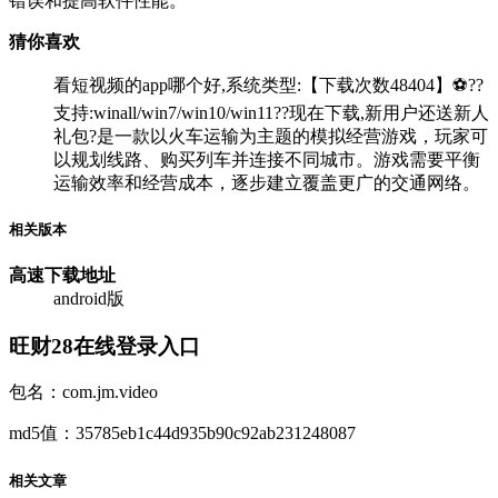
错误和提高软件性能。
猜你喜欢
看短视频的app哪个好,系统类型:【下载次数48404】⚽??
支持:winall/win7/win10/win11??现在下载,新用户还送新人
礼包?是一款以火车运输为主题的模拟经营游戏，玩家可
以规划线路、购买列车并连接不同城市。游戏需要平衡
运输效率和经营成本，逐步建立覆盖更广的交通网络。
相关版本
高速下载
地址
android版
旺财28在线登录入口
包名：com.jm.video
md5值：35785eb1c44d935b90c92ab231248087
相关文章