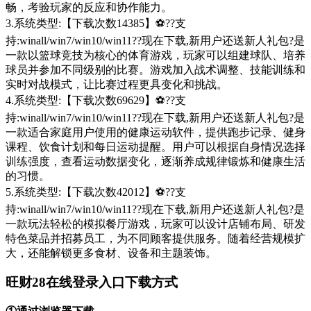
畅，考验玩家的反应和协作能力。
3.系统类型:【下载次数14385】⚽??支
持:winall/win7/win10/win11??现在下载,新用户还送新人礼包?是
一款以篮球竞技为核心的体育游戏，玩家可以组建球队、培养
球员并参加不同级别的比赛。游戏加入战术调整、技能训练和
实时对战模式，让比赛过程更具变化和挑战。
4.系统类型:【下载次数69629】⚽??支
持:winall/win7/win10/win11??现在下载,新用户还送新人礼包?是
一款适合家庭用户使用的健康运动软件，提供跑步记录、健身
课程、饮食计划和每日运动提醒。用户可以根据自身情况选择
训练强度，查看运动数据变化，逐渐养成规律锻炼和健康生活
的习惯。
5.系统类型:【下载次数42012】⚽??支
持:winall/win7/win10/win11??现在下载,新用户还送新人礼包?是
一款玩法轻松的模拟餐厅游戏，玩家可以设计店铺布局、研发
特色菜品并招募员工，为不同顾客提供服务。随着经营规模扩
大，还能解锁更多食材、设备和主题装饰。
旺财28在线登录入口下载方式