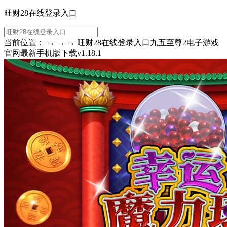
旺财28在线登录入口
当前位置： → → → 旺财28在线登录入口九五至尊2电子游戏
官网最新手机版下载v1.18.1