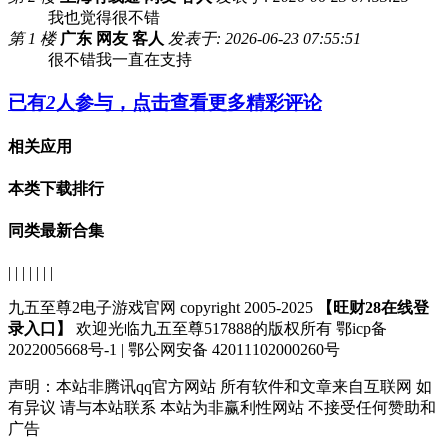
我也觉得很不错
第 1 楼
广东 网友 客人
发表于: 2026-06-23 07:55:51
很不错我一直在支持
已有
2
人参与，点击查看更多精彩评论
相关应用
本类下载排行
同类最新合集
| | | | | | |
九五至尊2电子游戏官网 copyright 2005-2025
【旺财28在线登
录入口】
欢迎光临九五至尊517888的版权所有 鄂icp备
2022005668号-1 | 鄂公网安备 42011102000260号
声明：
本站非腾讯qq官方网站
所有软件和文章来自互联网 如
有异议 请与本站联系 本站为非赢利性网站 不接受任何赞助和
广告