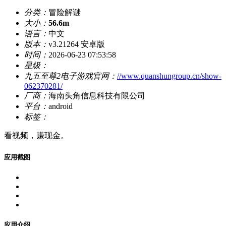
分类：
冒险解谜
大小：
56.6m
语言：
中文
版本：
v3.21264 安卓版
时间：
2026-06-23 07:53:58
星级：
九五至尊2电子游戏官网：
//www.quanshungroup.cn/show-
062370281/
厂商：
海南头角信息科技有限公司
平台：
android
标签：
看视频，赚现金。
应用截图
应用介绍