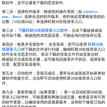
取软件，这可以避免下载到恶意软件。
第二步：选择软件版本：根据您的操作系统（如
windows、
mac、linux
）选择合适的软件版本。有时候还需要根据系统的
位数（32位或64位）来选择旺财28在线登录入口。
第三步：
下载旺财28在线登录入口软件
：点击下载链接或按
钮开始下载。根据您的浏览器设置，可能会询问您保存位置。
第四步：检查并安装软件： 在安装前，您可以使用
旺财28在
线登录入口
对下载的文件进行扫描，确保旺财28在线登录入口
软件安全无恶意代码。 双击下载的安装文件开始安装过程。
根据提示完成安装步骤，这可能包括接受许可协议、选择安装
位置、配置安装选项等。
第五步：启动软件：安装完成后，通常会在桌面或开始菜单创
建软件快捷方式，点击即可启动使用旺财28在线登录入口软
件。
第六步：更新和激活（如果需要）： 第一次启动旺财28在线
登录入口软件时，可能需要联网激活或注册。检查是否有可用
的软件更新，以确保使用的是最新版本，这有助于修复已知的