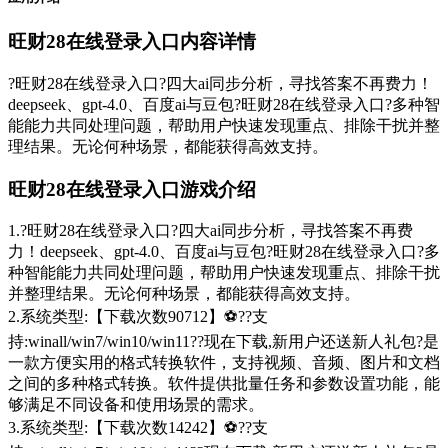
旺财28在线登录入口内容详情
?旺财28在线登录入口?四大ai同步分析，寻找答案不再费力！
deepseek、gpt-4.0、百度ai与豆包?旺财28在线登录入口?多种智
能能力共同处理问题，帮助用户快速发现重点、排除干扰并整
理结果。无论何种场景，都能获得高效支持。
旺财28在线登录入口游戏介绍
1.?旺财28在线登录入口?四大ai同步分析，寻找答案不再费
力！deepseek、gpt-4.0、百度ai与豆包?旺财28在线登录入口?多
种智能能力共同处理问题，帮助用户快速发现重点、排除干扰
并整理结果。无论何种场景，都能获得高效支持。
2.系统类型:【下载次数90712】⚽??支
持:winall/win7/win10/win11??现在下载,新用户还送新人礼包?是
一款方便实用的格式转换软件，支持视频、音频、图片和文档
之间的多种格式转换。软件提供批量任务和参数设置功能，能
够满足不同设备和使用场景的需求。
3.系统类型:【下载次数14242】⚽??支