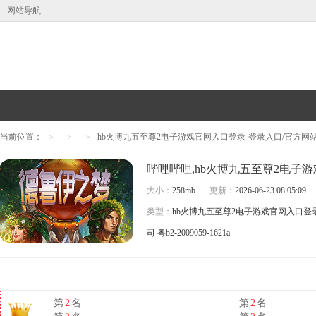
网站导航
当前位置：
hb火博九五至尊2电子游戏官网入口登录-登录入口/官方网站/
>
>
>
大小：
258mb
更新：
2026-06-23 08:05:09
类型：
hb火博九五至尊2电子游戏官网入口登
司
粤b2-2009059-1621a
第
2
名
第
2
名