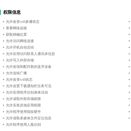
权限信息
允许改变wifi多播状态
查看网络连接
获取精确位置
允许访问网络连接
允许开机自动启动
允许应用访问联系人通讯录信息
允许写入外部存储
允许发现和配对新的蓝牙设备
允许连续广播
允许改变wifi状态
允许设置下载通知栏任务可见
允许应用程序识别身体活动
允许读取外部存储权限
允许安装其他应用权限
允许程序使用指纹硬件
允许读取多媒体文件定位信息
允许程序使用人脸识别